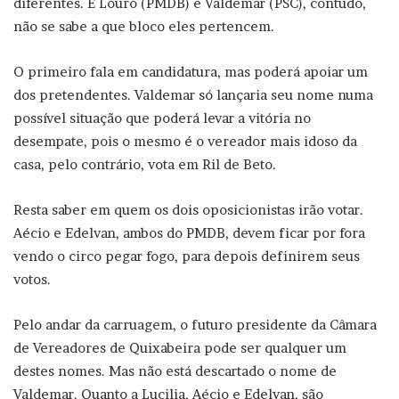
diferentes. E Louro (PMDB) e Valdemar (PSC), contudo,
não se sabe a que bloco eles pertencem.
O primeiro fala em candidatura, mas poderá apoiar um
dos pretendentes. Valdemar só lançaria seu nome numa
possível situação que poderá levar a vitória no
desempate, pois o mesmo é o vereador mais idoso da
casa, pelo contrário, vota em Ril de Beto.
Resta saber em quem os dois oposicionistas irão votar.
Aécio e Edelvan, ambos do PMDB, devem ficar por fora
vendo o circo pegar fogo, para depois definirem seus
votos.
Pelo andar da carruagem, o futuro presidente da Câmara
de Vereadores de Quixabeira pode ser qualquer um
destes nomes. Mas não está descartado o nome de
Valdemar. Quanto a Lucilia, Aécio e Edelvan, são