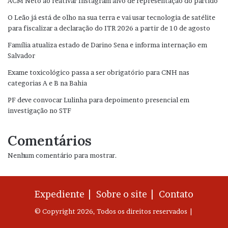
ACM Neto ao reativar Instagram alvo de representação do partido
O Leão já está de olho na sua terra e vai usar tecnologia de satélite
para fiscalizar a declaração do ITR 2026 a partir de 10 de agosto
Família atualiza estado de Darino Sena e informa internação em
Salvador
Exame toxicológico passa a ser obrigatório para CNH nas
categorias A e B na Bahia
PF deve convocar Lulinha para depoimento presencial em
investigação no STF
Comentários
Nenhum comentário para mostrar.
Expediente |
Sobre o site |
Contato
© Copyright 2026, Todos os direitos reservados |