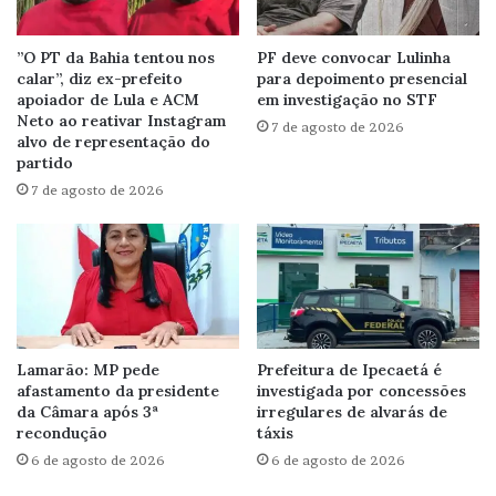
”O PT da Bahia tentou nos
PF deve convocar Lulinha
calar”, diz ex-prefeito
para depoimento presencial
apoiador de Lula e ACM
em investigação no STF
Neto ao reativar Instagram
7 de agosto de 2026
alvo de representação do
partido
7 de agosto de 2026
Lamarão: MP pede
Prefeitura de Ipecaetá é
afastamento da presidente
investigada por concessões
da Câmara após 3ª
irregulares de alvarás de
recondução
táxis
6 de agosto de 2026
6 de agosto de 2026