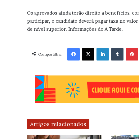
Os aprovados ainda terão direito a benefícios, co
participar, o candidato deverá pagar taxa no val
de nível superior. Informações do A Tarde.
Facebook
X
Linkedin
Tumblr
Pint
Compartilhar
Artigos relacionados