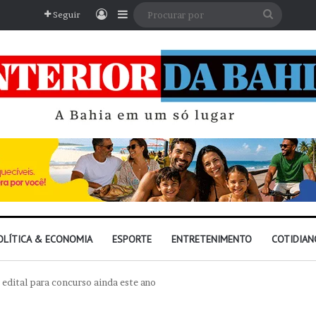
Entrar
Barra Lateral
Procura
Seguir
por
OLÍTICA & ECONOMIA
ESPORTE
ENTRETENIMENTO
COTIDIAN
 edital para concurso ainda este ano