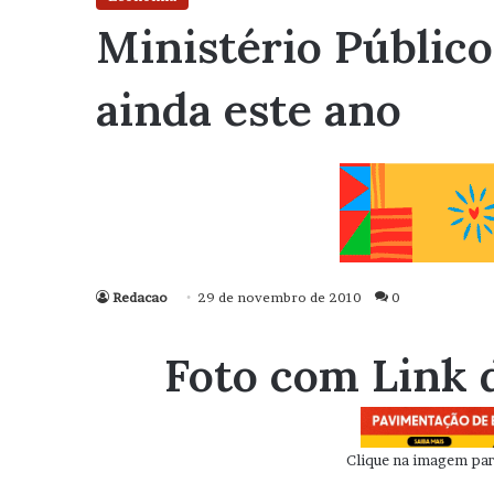
Ministério Público
ainda este ano
Redacao
29 de novembro de 2010
0
Foto com Link 
Clique na imagem para