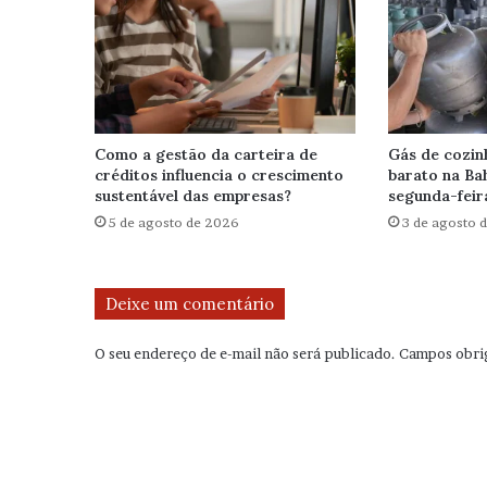
Como a gestão da carteira de
Gás de cozin
créditos influencia o crescimento
barato na Bah
sustentável das empresas?
segunda-feir
5 de agosto de 2026
3 de agosto 
Deixe um comentário
O seu endereço de e-mail não será publicado.
Campos obri
C
o
m