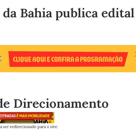
 da Bahia publica edita
de Direcionamento
 ser redirecionado para o site.