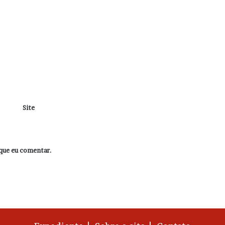
Site
que eu comentar.