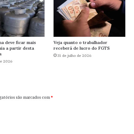
ha deve ficar mais
Veja quanto o trabalhador
ia a partir desta
receberá de lucro do FGTS
a
31 de julho de 2026
de 2026
gatórios são marcados com
*