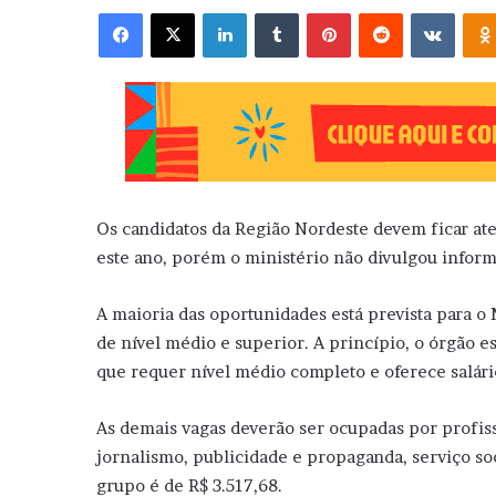
Facebook
X
Linkedin
Tumblr
Pinterest
Reddit
VK
Os candidatos da Região Nordeste devem ficar aten
este ano, porém o ministério não divulgou inform
A maioria das oportunidades está prevista para o
de nível médio e superior. A princípio, o órgão es
que requer nível médio completo e oferece salári
As demais vagas deverão ser ocupadas por profiss
jornalismo, publicidade e propaganda, serviço soc
grupo é de R$ 3.517,68.