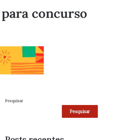
l para concurso
Pesquisar
Pesquisar
Posts recentes