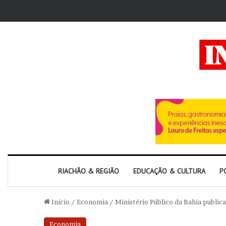
RIACHÃO & REGIÃO
EDUCAÇÃO & CULTURA
P
Início
/
Economia
/
Ministério Público da Bahia publica
Economia