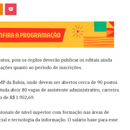
OK
Pocket
tos, pois os órgãos deverão publicar os editais ainda
ações quanto ao período de inscrições.
 MP da Bahia, onde devem ser abertos cerca de 90 postos
tuda abrir 80 vagas de assistente administrativo, carreira
o de R$ 1.952,69.
ionais de nível superior com formação nas áreas de
ial e tecnologia da informação. O salário base para esse