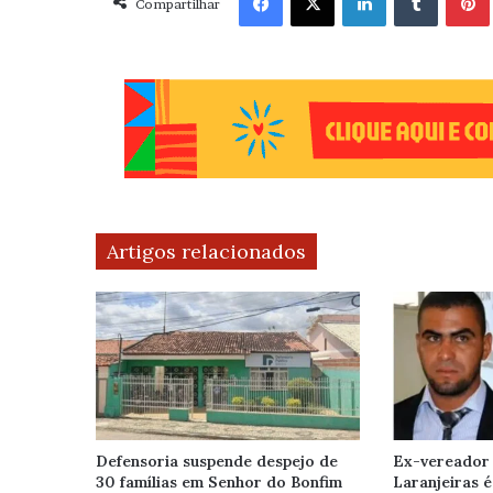
Compartilhar
Artigos relacionados
Defensoria suspende despejo de
Ex-vereador 
30 famílias em Senhor do Bonfim
Laranjeiras 