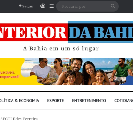
Entrar
Barra Lateral
Procura
Seguir
por
OLÍTICA & ECONOMIA
ESPORTE
ENTRETENIMENTO
COTIDIAN
 SECTI Ildes Ferreira