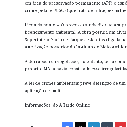
em área de preservação permanente (APP) e espéc
crime pela lei 9.605 (que trata de infrações ambie
Licenciamento – O processo ainda diz que a supr
licenciamento ambiental. A obra possuía um alva
Superintendência de Parques e Jardins (ligada na
autorização posterior do Instituto do Meio Ambien
A derrubada da vegetação, no entanto, teria come
próprio IMA já havia constatado essa irregularida
A lei de crimes ambientais prevê detenção de um 
aplicação de multa.
Informações do A Tarde Online
Facebook
X
Linkedin
Tumblr
Pint