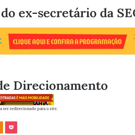
do ex-secretário da SEC
de Direcionamento
 ser redirecionado para o site.
OK
Pocket