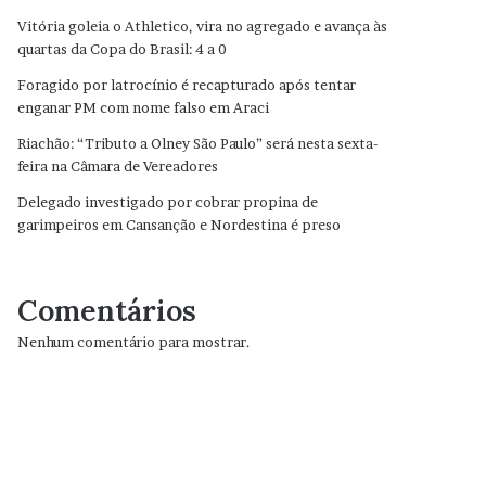
Vitória goleia o Athletico, vira no agregado e avança às
quartas da Copa do Brasil: 4 a 0
Foragido por latrocínio é recapturado após tentar
enganar PM com nome falso em Araci
Riachão: “Tributo a Olney São Paulo” será nesta sexta-
feira na Câmara de Vereadores
Delegado investigado por cobrar propina de
garimpeiros em Cansanção e Nordestina é preso
Comentários
Nenhum comentário para mostrar.