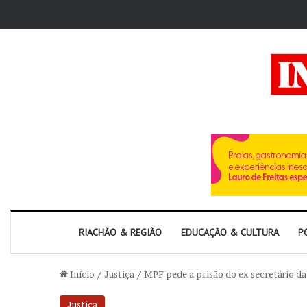
RIACHÃO & REGIÃO
EDUCAÇÃO & CULTURA
P
Início
/
Justiça
/
MPF pede a prisão do ex-secretário da
Justiça