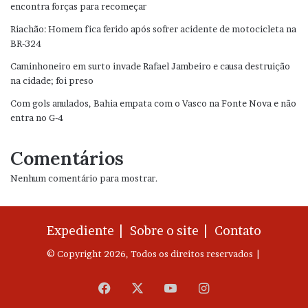
encontra forças para recomeçar
Riachão: Homem fica ferido após sofrer acidente de motocicleta na
BR-324
Caminhoneiro em surto invade Rafael Jambeiro e causa destruição
na cidade; foi preso
Com gols anulados, Bahia empata com o Vasco na Fonte Nova e não
entra no G-4
Comentários
Nenhum comentário para mostrar.
Expediente |
Sobre o site |
Contato
© Copyright 2026, Todos os direitos reservados |
Facebook
X
YouTube
Instagram