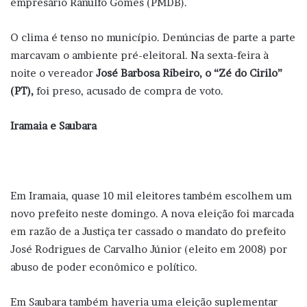
empresário Ranulfo Gomes (PMDB).
O clima é tenso no município. Denúncias de parte a parte
marcavam o ambiente pré-eleitoral. Na sexta-feira à
noite o vereador
José Barbosa Ribeiro, o “Zé do Cirilo”
(PT),
foi preso, acusado de compra de voto.
Iramaia e Saubara
Em Iramaia, quase 10 mil eleitores também escolhem um
novo prefeito neste domingo. A nova eleição foi marcada
em razão de a Justiça ter cassado o mandato do prefeito
José Rodrigues de Carvalho Júnior (eleito em 2008) por
abuso de poder econômico e político.
Em Saubara também haveria uma eleição suplementar