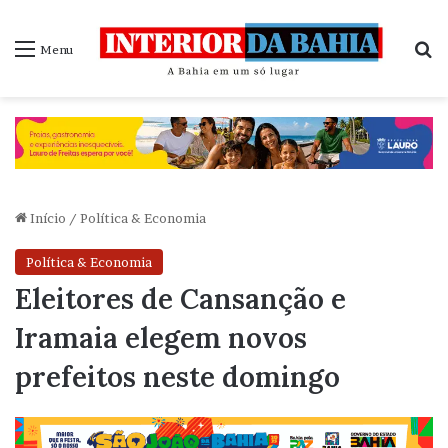
P
Menu
Início
/
Política & Economia
Política & Economia
Eleitores de Cansanção e
Iramaia elegem novos
prefeitos neste domingo