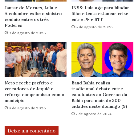
Jantar de Moraes, Lula e
INSS: Lula age para blindar
Alcolumbre exibe o sinistro
filho e tenta estancar crise
conluio entre os três
entre PF e STF
Poderes
8 de agosto de 2026
9 de agosto de 2026
Neto recebe prefeito e
Band Bahia realiza
vereadores de Jequié e
tradicional debate entre
reforça compromisso com o
candidatos ao Governo da
município
Bahia para mais de 300
cidades neste domingo (9)
8 de agosto de 2026
7 de agosto de 2026
Deixe um comentário