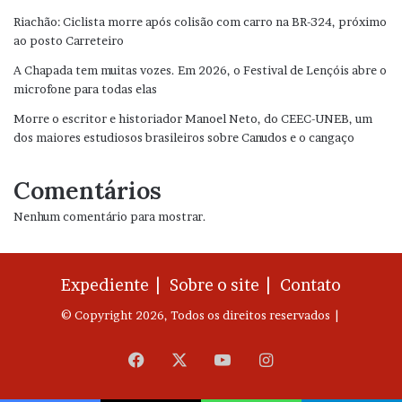
Riachão: Ciclista morre após colisão com carro na BR-324, próximo
ao posto Carreteiro
A Chapada tem muitas vozes. Em 2026, o Festival de Lençóis abre o
microfone para todas elas
Morre o escritor e historiador Manoel Neto, do CEEC-UNEB, um
dos maiores estudiosos brasileiros sobre Canudos e o cangaço
Comentários
Nenhum comentário para mostrar.
Expediente |
Sobre o site |
Contato
© Copyright 2026, Todos os direitos reservados |
Facebook
X
YouTube
Instagram