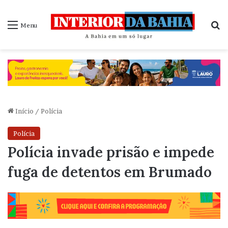
P
Menu
Início
/
Polícia
Polícia
Polícia invade prisão e impede
fuga de detentos em Brumado