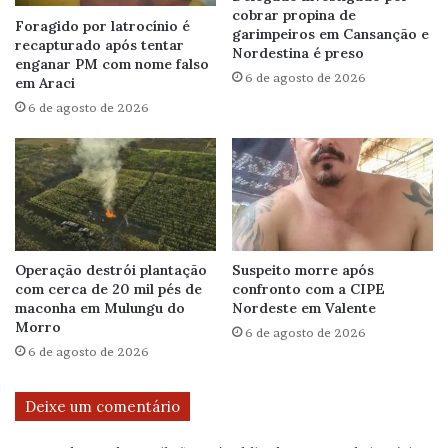
cobrar propina de
Foragido por latrocínio é
garimpeiros em Cansanção e
recapturado após tentar
Nordestina é preso
enganar PM com nome falso
6 de agosto de 2026
em Araci
6 de agosto de 2026
Operação destrói plantação
Suspeito morre após
com cerca de 20 mil pés de
confronto com a CIPE
maconha em Mulungu do
Nordeste em Valente
Morro
6 de agosto de 2026
6 de agosto de 2026
Deixe um comentário