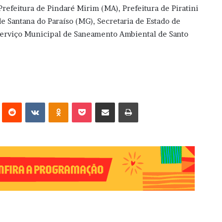
refeitura de Pindaré Mirim (MA), Prefeitura de Piratini
de Santana do Paraíso (MG), Secretaria de Estado de
erviço Municipal de Saneamento Ambiental de Santo
erest
Reddit
VK
OK
Pocket
Compartilhar via e-mail
Imprimir