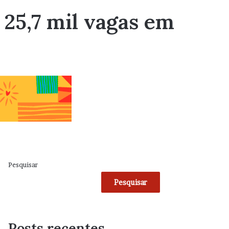
25,7 mil vagas em
Pesquisar
Pesquisar
Posts recentes