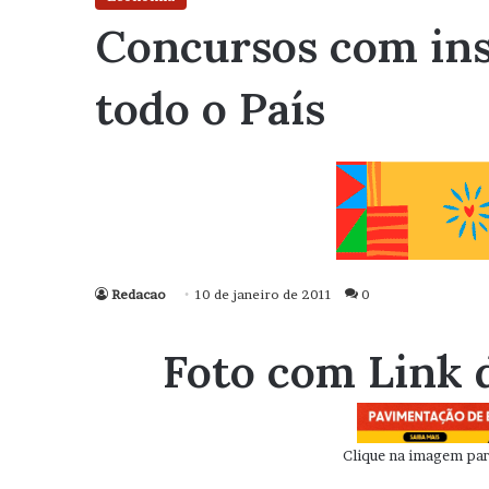
Concursos com ins
todo o País
Redacao
10 de janeiro de 2011
0
Foto com Link 
Clique na imagem para