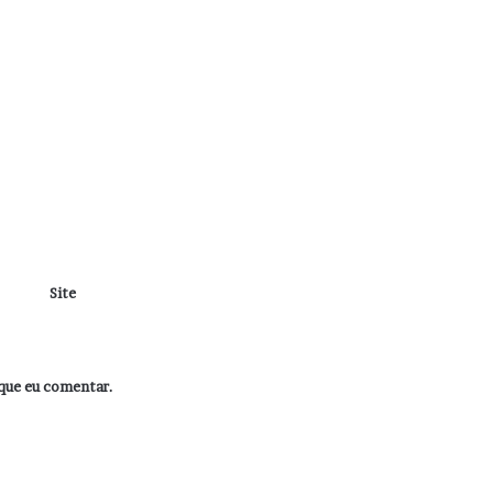
Site
que eu comentar.