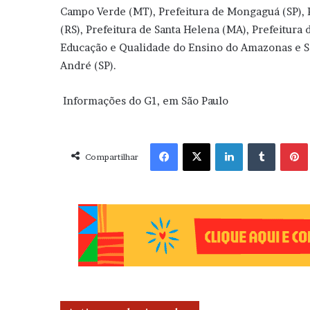
Campo Verde (MT), Prefeitura de Mongaguá (SP), P
(RS), Prefeitura de Santa Helena (MA), Prefeitura 
Educação e Qualidade do Ensino do Amazonas e S
André (SP).
Informações do G1, em São Paulo
Facebook
X
Linkedin
Tumblr
Pint
Compartilhar