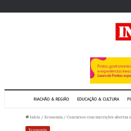
RIACHÃO & REGIÃO
EDUCAÇÃO & CULTURA
P
Início
/
Economia
/
Concursos com inscrições abertas 
Economia