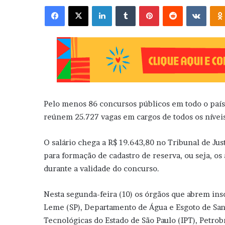
Facebook
X
Linkedin
Tumblr
Pinterest
Reddit
VK
Pelo menos 86 concursos públicos em todo o país 
reúnem 25.727 vagas em cargos de todos os níveis
O salário chega a R$ 19.643,80 no Tribunal de Jus
para formação de cadastro de reserva, ou seja, o
durante a validade do concurso.
Nesta segunda-feira (10) os órgãos que abrem ins
Leme (SP), Departamento de Água e Esgoto de Santa
Tecnológicas do Estado de São Paulo (IPT), Petrob