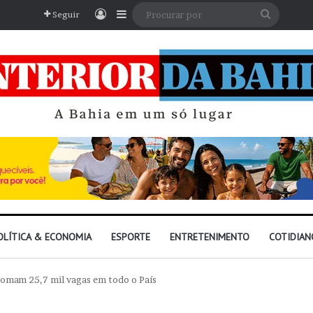
Entrar
Barra Lateral
Procura
Seguir
por
OLÍTICA & ECONOMIA
ESPORTE
ENTRETENIMENTO
COTIDIAN
somam 25,7 mil vagas em todo o País