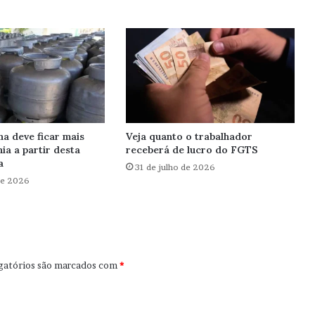
ha deve ficar mais
Veja quanto o trabalhador
ia a partir desta
receberá de lucro do FGTS
a
31 de julho de 2026
de 2026
gatórios são marcados com
*