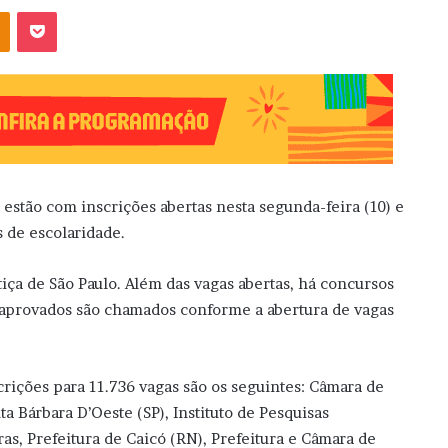
OK
Pocket
estão com inscrições abertas nesta segunda-feira (10) e
 de escolaridade.
tiça de São Paulo. Além das vagas abertas, há concursos
s aprovados são chamados conforme a abertura de vagas
crições para 11.736 vagas são os seguintes: Câmara de
 Bárbara D’Oeste (SP), Instituto de Pesquisas
ras, Prefeitura de Caicó (RN), Prefeitura e Câmara de