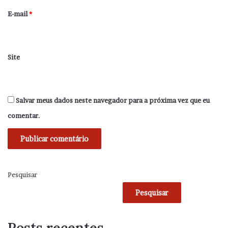
*
E-mail
*
Site
Salvar meus dados neste navegador para a próxima vez que eu
comentar.
Pesquisar
Pesquisar
Posts recentes