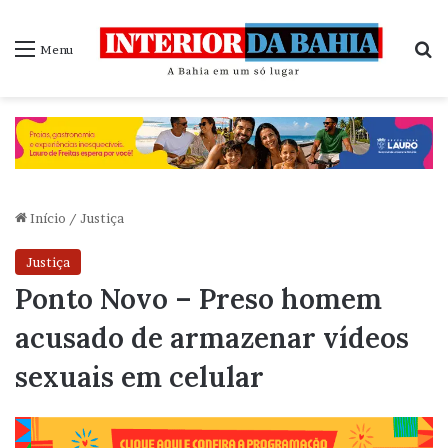
P
Menu
Início
/
Justiça
Justiça
Ponto Novo – Preso homem
acusado de armazenar vídeos
sexuais em celular