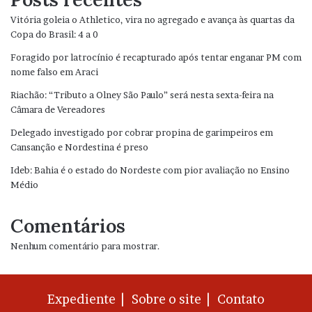
Vitória goleia o Athletico, vira no agregado e avança às quartas da
Copa do Brasil: 4 a 0
Foragido por latrocínio é recapturado após tentar enganar PM com
nome falso em Araci
Riachão: “Tributo a Olney São Paulo” será nesta sexta-feira na
Câmara de Vereadores
Delegado investigado por cobrar propina de garimpeiros em
Cansanção e Nordestina é preso
Ideb: Bahia é o estado do Nordeste com pior avaliação no Ensino
Médio
Comentários
Nenhum comentário para mostrar.
Expediente |
Sobre o site |
Contato