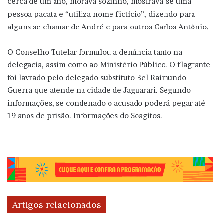
cerca de um ano, morava sozinho, mostrava-se uma
pessoa pacata e “utiliza nome fictício”, dizendo para
alguns se chamar de André e para outros Carlos Antônio.
O Conselho Tutelar formulou a denúncia tanto na
delegacia, assim como ao Ministério Público. O flagrante
foi lavrado pelo delegado substituto Bel Raimundo
Guerra que atende na cidade de Jaguarari. Segundo
informações, se condenado o acusado poderá pegar até
19 anos de prisão. Informações do Soagitos.
Artigos relacionados