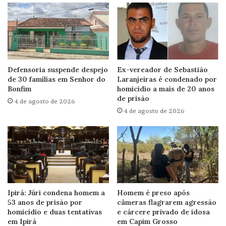
Defensoria suspende despejo
Ex-vereador de Sebastião
de 30 famílias em Senhor do
Laranjeiras é condenado por
Bonfim
homicídio a mais de 20 anos
de prisão
4 de agosto de 2026
4 de agosto de 2026
Ipirá: Júri condena homem a
Homem é preso após
53 anos de prisão por
câmeras flagrarem agressão
homicídio e duas tentativas
e cárcere privado de idosa
em Ipirá
em Capim Grosso