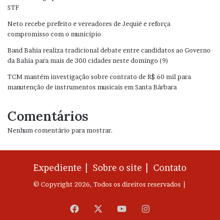
STF
Neto recebe prefeito e vereadores de Jequié e reforça
compromisso com o município
Band Bahia realiza tradicional debate entre candidatos ao Governo
da Bahia para mais de 300 cidades neste domingo (9)
TCM mantém investigação sobre contrato de R$ 60 mil para
manutenção de instrumentos musicais em Santa Bárbara
Comentários
Nenhum comentário para mostrar.
Expediente |
Sobre o site |
Contato
© Copyright 2026, Todos os direitos reservados |
Facebook
X
YouTube
Instagram