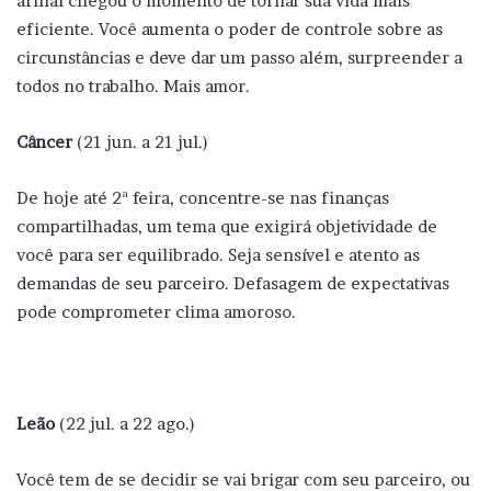
afinal chegou o momento de tornar sua vida mais
eficiente. Você aumenta o poder de controle sobre as
circunstâncias e deve dar um passo além, surpreender a
todos no trabalho. Mais amor.
Câncer
(21 jun. a 21 jul.)
De hoje até 2ª feira, concentre-se nas finanças
compartilhadas, um tema que exigirá objetividade de
você para ser equilibrado. Seja sensível e atento as
demandas de seu parceiro. Defasagem de expectativas
pode comprometer clima amoroso.
Leão
(22 jul. a 22 ago.)
Você tem de se decidir se vai brigar com seu parceiro, ou