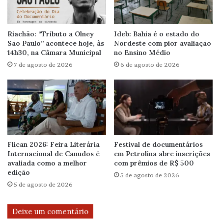
Riachão: “Tributo a Olney
Ideb: Bahia é o estado do
São Paulo” acontece hoje, às
Nordeste com pior avaliação
14h30, na Câmara Municipal
no Ensino Médio
7 de agosto de 2026
6 de agosto de 2026
Flican 2026: Feira Literária
Festival de documentários
Internacional de Canudos é
em Petrolina abre inscrições
avaliada como a melhor
com prêmios de R$ 500
edição
5 de agosto de 2026
5 de agosto de 2026
Deixe um comentário