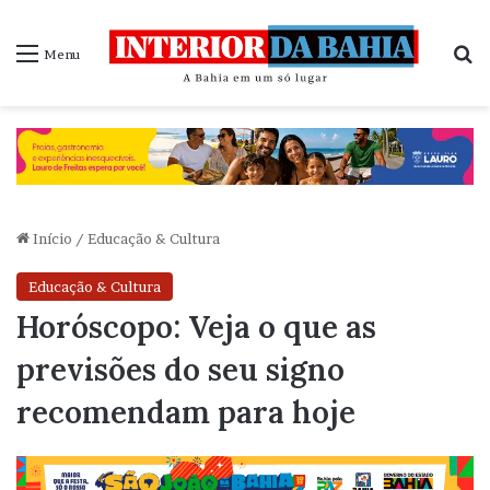
P
Menu
Início
/
Educação & Cultura
Educação & Cultura
Horóscopo: Veja o que as
previsões do seu signo
recomendam para hoje