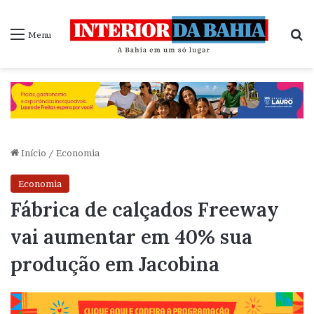
P
Menu
Início
/
Economia
Economia
Fábrica de calçados Freeway
vai aumentar em 40% sua
produção em Jacobina