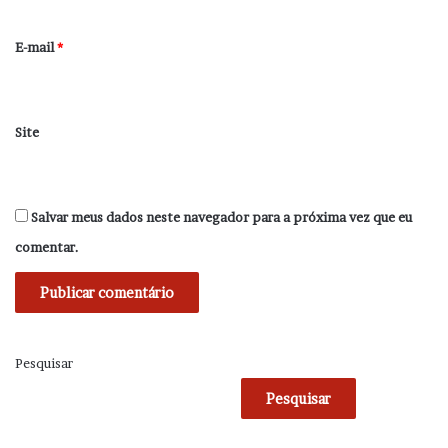
o
*
E-mail
*
Site
Salvar meus dados neste navegador para a próxima vez que eu
comentar.
Pesquisar
Pesquisar