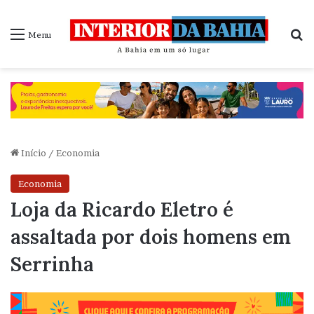
P
Menu
Início
/
Economia
Economia
Loja da Ricardo Eletro é
assaltada por dois homens em
Serrinha