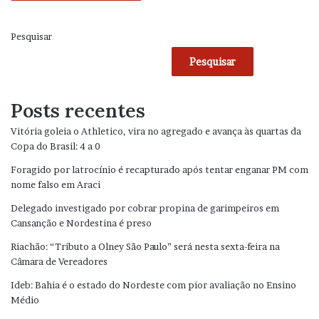
Pesquisar
Pesquisar
Posts recentes
Vitória goleia o Athletico, vira no agregado e avança às quartas da
Copa do Brasil: 4 a 0
Foragido por latrocínio é recapturado após tentar enganar PM com
nome falso em Araci
Delegado investigado por cobrar propina de garimpeiros em
Cansanção e Nordestina é preso
Riachão: “Tributo a Olney São Paulo” será nesta sexta-feira na
Câmara de Vereadores
Ideb: Bahia é o estado do Nordeste com pior avaliação no Ensino
Médio