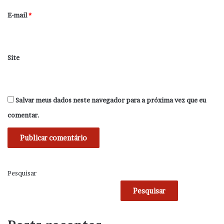
*
E-mail
*
Site
Salvar meus dados neste navegador para a próxima vez que eu
comentar.
Pesquisar
Pesquisar