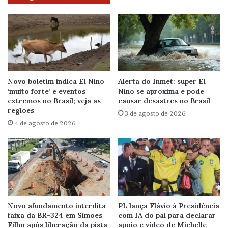
Novo boletim indica El Niño
Alerta do Inmet: super El
‘muito forte’ e eventos
Niño se aproxima e pode
extremos no Brasil; veja as
causar desastres no Brasil
regiões
3 de agosto de 2026
4 de agosto de 2026
Novo afundamento interdita
PL lança Flávio à Presidência
faixa da BR-324 em Simões
com IA do pai para declarar
Filho após liberação da pista
apoio e vídeo de Michelle