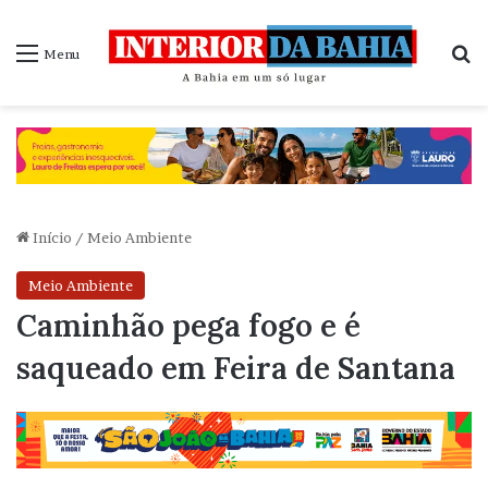
P
Menu
Início
/
Meio Ambiente
Meio Ambiente
Caminhão pega fogo e é
saqueado em Feira de Santana