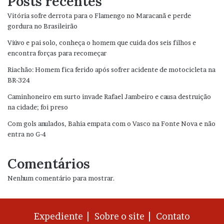
Posts recentes
Vitória sofre derrota para o Flamengo no Maracanã e perde
gordura no Brasileirão
Viúvo e pai solo, conheça o homem que cuida dos seis filhos e
encontra forças para recomeçar
Riachão: Homem fica ferido após sofrer acidente de motocicleta na
BR-324
Caminhoneiro em surto invade Rafael Jambeiro e causa destruição
na cidade; foi preso
Com gols anulados, Bahia empata com o Vasco na Fonte Nova e não
entra no G-4
Comentários
Nenhum comentário para mostrar.
Expediente |
Sobre o site |
Contato