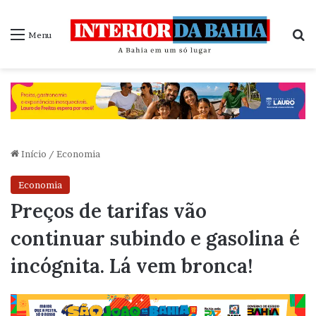
P
Menu
Início
/
Economia
Economia
Preços de tarifas vão
continuar subindo e gasolina é
incógnita. Lá vem bronca!