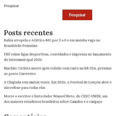
Pesquisar
Pesquisar
Posts recentes
Bahia atropela o Atlético-MG por 3 a 0 e encaminha vaga no
Brasileirão Feminino
FBF reúne ligas desportivas, convidados e imprensa no lançamento
do Intermunicipal 2026
Riachão: Ciclista morre após colisão com carro na BR-324, próximo
ao posto Carreteiro
A Chapada tem muitas vozes. Em 2026, o Festival de Lençóis abre o
microfone para todas elas
Morre o escritor e historiador Manoel Neto, do CEEC-UNEB, um
dos maiores estudiosos brasileiros sobre Canudos e o cangaço