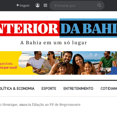
Entrar
Barra Lateral
Procura
Seguir
por
OLÍTICA & ECONOMIA
ESPORTE
ENTRETENIMENTO
COTIDIAN
ão Henrique, anuncia filiação ao PP de Negromonte