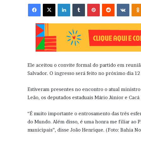
Facebook
X
Linkedin
Tumblr
Pinterest
Reddit
VK
Ele aceitou o convite formal do partido em reuni
Salvador. O ingresso será feito no próximo dia 12
Estiveram presentes no encontro o atual ministr
Leão, os deputados estaduais Mário Júnior e Cacá 
“É muito importante o entrosamento das três esfe
do Mundo. Além disso, é uma honra me filiar ao P
municipais”, disse João Henrique. (Foto: Bahia Not