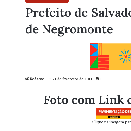
Prefeito de Salvad
de Negromonte
Redacao
21 de fevereiro de 2011
0
Foto com Link 
Clique na imagem para