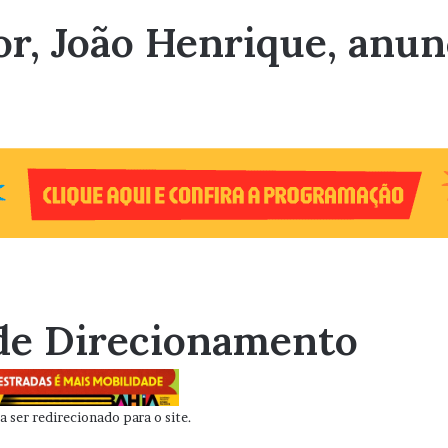
or, João Henrique, anunc
de Direcionamento
 ser redirecionado para o site.