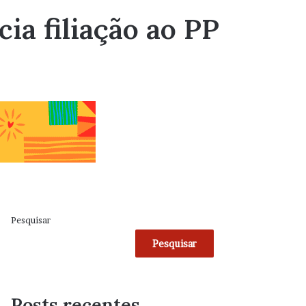
ia filiação ao PP
Pesquisar
Pesquisar
Posts recentes