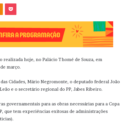
OK
Pocket
ão realizada hoje, no Palácio Thomé de Souza, em
 de março.
o das Cidades, Mário Negromonte, o deputado federal João
Leão e o secretário regional do PP, Jabes Ribeiro.
ras governamentais para as obras necessárias para a Copa
P, que tem experiências exitosas de administrações
icias).