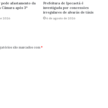
 pede afastamento da
Prefeitura de Ipecaetá é
a Câmara após 3ª
investigada por concessões
irregulares de alvarás de táxis
de 2026
6 de agosto de 2026
gatórios são marcados com
*