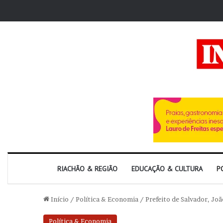
RIACHÃO & REGIÃO
EDUCAÇÃO & CULTURA
P
Início
/
Política & Economia
/
Prefeito de Salvador, Jo
Política & Economia