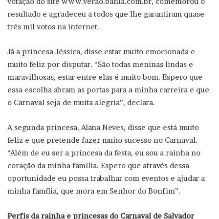
votação do site www.verao.bahia.com.br, comemorou o
resultado e agradeceu a todos que lhe garantiram quase
três mil votos na internet.
Já a princesa Jéssica, disse estar muito emocionada e
muito feliz por disputar. “São todas meninas lindas e
maravilhosas, estar entre elas é muito bom. Espero que
essa escolha abram as portas para a minha carreira e que
o Carnaval seja de muita alegria”, declara.
A segunda princesa, Alana Neves, disse que está muito
feliz e que pretende fazer muito sucesso no Carnaval.
“Além de eu ser a princesa da festa, eu sou a rainha no
coração da minha família. Espero que através dessa
oportunidade eu possa trabalhar com eventos e ajudar a
minha família, que mora em Senhor do Bonfim”.
Perfis da rainha e princesas do Carnaval de Salvador