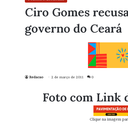
Ciro Gomes recusa
governo do Ceará
Redacao
2 de março de 2011
0
Foto com Link 
Clique na imagem para