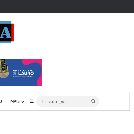
r
Barra Lateral
Procurar
O
MAIS
por