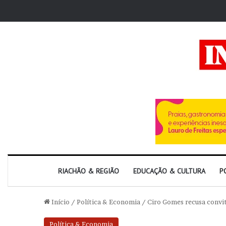
RIACHÃO & REGIÃO
EDUCAÇÃO & CULTURA
P
Início
/
Política & Economia
/
Ciro Gomes recusa convi
Política & Economia