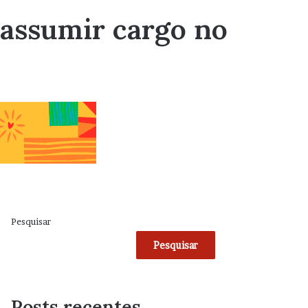
 assumir cargo no
Pesquisar
Pesquisar
Posts recentes