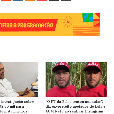
investigação sobre
”O PT da Bahia tentou nos calar”,
R$ 60 mil para
diz ex-prefeito apoiador de Lula e
de instrumentos
ACM Neto ao reativar Instagram