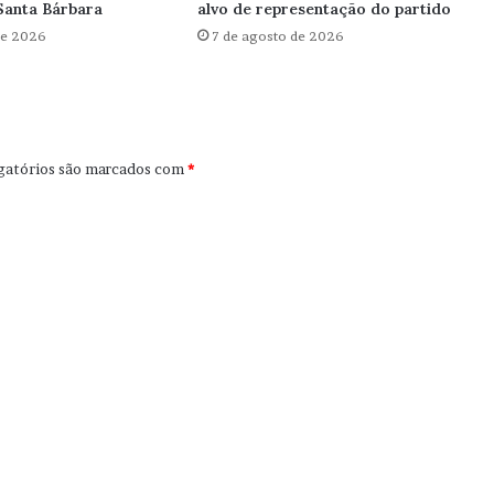
Santa Bárbara
alvo de representação do partido
de 2026
7 de agosto de 2026
gatórios são marcados com
*