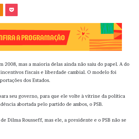
OK
Pocket
m 2008, mas a maioria delas ainda não saiu do papel. A do
centivos fiscais e liberdade cambial. O modelo foi
ortações dos Estados.
ara seu governo, para que ele volte à vitrine da política
idência abortada pelo partido de ambos, o PSB.
 de Dilma Rousseff, mas ele, a presidente e o PSB não se