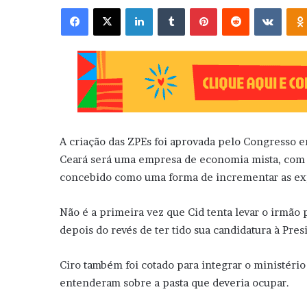
Facebook
X
Linkedin
Tumblr
Pinterest
Reddit
VK
A criação das ZPEs foi aprovada pelo Congresso e
Ceará será uma empresa de economia mista, com in
concebido como uma forma de incrementar as exp
Não é a primeira vez que Cid tenta levar o irmão p
depois do revés de ter tido sua candidatura à Pres
Ciro também foi cotado para integrar o ministério
entenderam sobre a pasta que deveria ocupar.