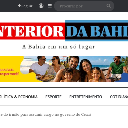
Entrar
Barra Lateral
Procura
Seguir
por
OLÍTICA & ECONOMIA
ESPORTE
ENTRETENIMENTO
COTIDIAN
te do irmão para assumir cargo no governo do Ceará