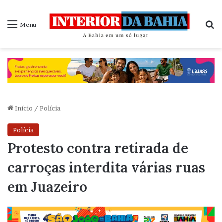
P
Menu
Início
/
Polícia
Polícia
Protesto contra retirada de
carroças interdita várias ruas
em Juazeiro