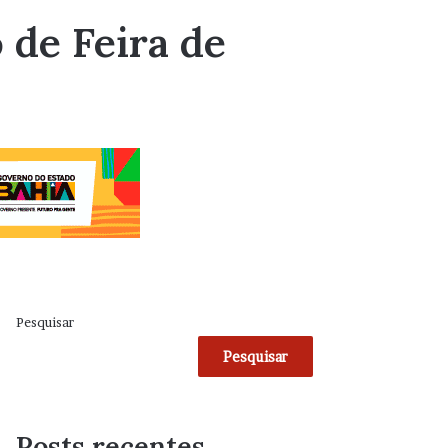
 de Feira de
Pesquisar
Pesquisar
Posts recentes