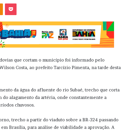
OK
Pocket
ovias que cortam o município foi informado pelo
Wilson Costa, ao prefeito Tarcízio Pimenta, na tarde desta
amento da água do afluente do rio Subaé, trecho que corta
fim do alagamento da artéria, onde constantemente a
ríodos chuvosos.
orno, trecho a partir do viaduto sobre a BR-324 passando
, em Brasília, para análise de viabilidade a aprovação. A