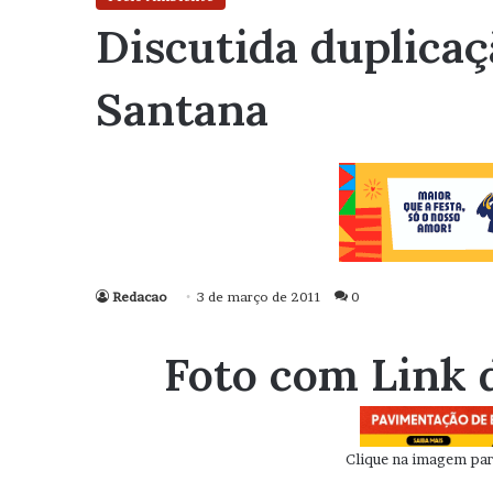
Discutida duplicaç
Santana
Redacao
3 de março de 2011
0
Foto com Link 
Clique na imagem para