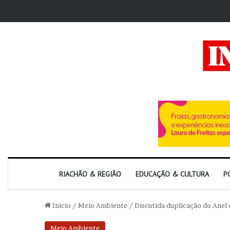
RIACHÃO & REGIÃO
EDUCAÇÃO & CULTURA
P
Início
/
Meio Ambiente
/
Discutida duplicação do Anel
Meio Ambiente