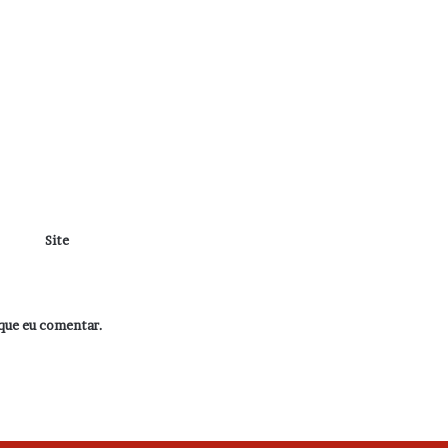
Site
que eu comentar.