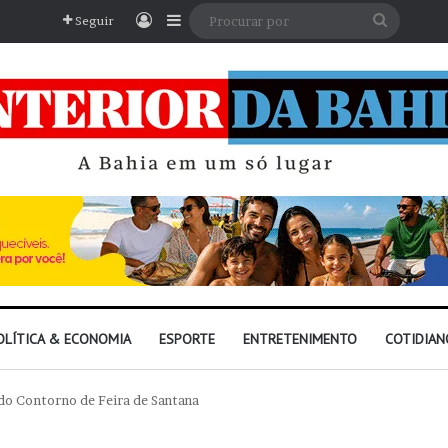
Entrar
Barra Lateral
Procura
Seguir
por
OLÍTICA & ECONOMIA
ESPORTE
ENTRETENIMENTO
COTIDIAN
 do Contorno de Feira de Santana