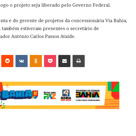
 logo o projeto seja liberado pelo Governo Federal.
nta e do gerente de projetos da concessionária Via Bahia,
, também estiveram presentes o secretário de
ador Antônio Carlos Passos Ataíde.
erest
Reddit
VK
OK
Pocket
Compartilhar via e-mail
Imprimir