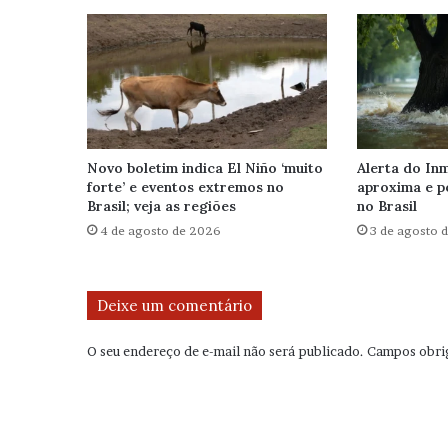
Novo boletim indica El Niño ‘muito
Alerta do Inm
forte’ e eventos extremos no
aproxima e p
Brasil; veja as regiões
no Brasil
4 de agosto de 2026
3 de agosto 
Deixe um comentário
O seu endereço de e-mail não será publicado.
Campos obri
C
o
m