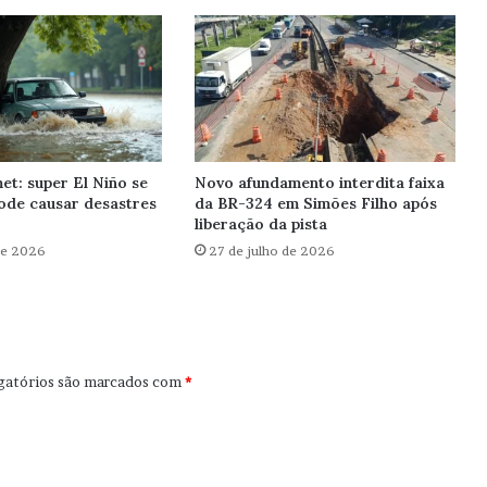
et: super El Niño se
Novo afundamento interdita faixa
ode causar desastres
da BR-324 em Simões Filho após
liberação da pista
de 2026
27 de julho de 2026
gatórios são marcados com
*