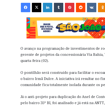
Facebook
X
Linkedin
Tumblr
Pinterest
Reddit
VK
O avanço na programação de investimentos de rod
gerente de projetos da concessionária Via Bahia, 
quarta-feira (02).
O pontilhão será construído para facilitar o esco
o bairro Irmã Dulce. A iniciativa irá resultar no 
comunidade fica totalmente isolada durante os pe
Já o anti-projeto para duplicação do Anel de Cont
pelo bairro 35º BI, foi analisado e já está na ANTT