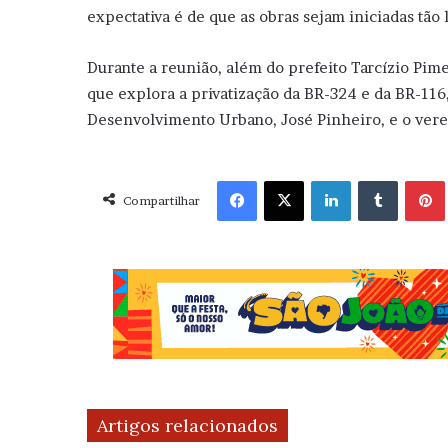
expectativa é de que as obras sejam iniciadas tão
Durante a reunião, além do prefeito Tarcízio Pime
que explora a privatização da BR-324 e da BR-116
Desenvolvimento Urbano, José Pinheiro, e o vere
Facebook
X
Linkedin
Tumblr
Pint
Compartilhar
Artigos relacionados