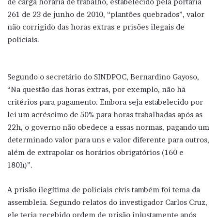
de carga horária de trabalho, estabelecido pela portaria
261 de 23 de junho de 2010, “plantões quebrados”, valor
não corrigido das horas extras e prisões ilegais de
policiais.
Segundo o secretário do SINDPOC, Bernardino Gayoso,
“Na questão das horas extras, por exemplo, não há
critérios para pagamento. Embora seja estabelecido por
lei um acréscimo de 50% para horas trabalhadas após as
22h, o governo não obedece a essas normas, pagando um
determinado valor para uns e valor diferente para outros,
além de extrapolar os horários obrigatórios (160 e
180h)”.
A prisão ilegítima de policiais civis também foi tema da
assembleia. Segundo relatos do investigador Carlos Cruz,
ele teria recebido ordem de prisão injustamente após