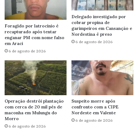
Delegado investigado por
cobrar propina de
Foragido por latrocínio é
garimpeiros em Cansanção e
recapturado após tentar
Nordestina é preso
enganar PM com nome falso
6 de agosto de 2026
em Araci
6 de agosto de 2026
Operação destrói plantação
Suspeito morre após
com cerca de 20 mil pés de
confronto com a CIPE
maconha em Mulungu do
Nordeste em Valente
Morro
6 de agosto de 2026
6 de agosto de 2026