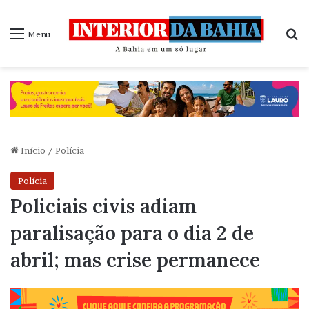
P
Menu
Início
/
Polícia
Polícia
Policiais civis adiam
paralisação para o dia 2 de
abril; mas crise permanece