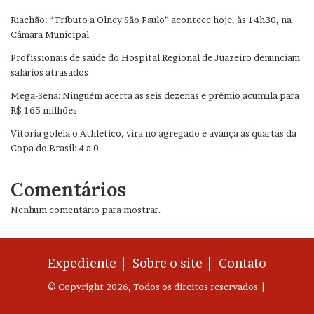
Riachão: “Tributo a Olney São Paulo” acontece hoje, às 14h30, na
Câmara Municipal
Profissionais de saúde do Hospital Regional de Juazeiro denunciam
salários atrasados
Mega-Sena: Ninguém acerta as seis dezenas e prêmio acumula para
R$ 165 milhões
Vitória goleia o Athletico, vira no agregado e avança às quartas da
Copa do Brasil: 4 a 0
Comentários
Nenhum comentário para mostrar.
Expediente |
Sobre o site |
Contato
© Copyright 2026, Todos os direitos reservados |