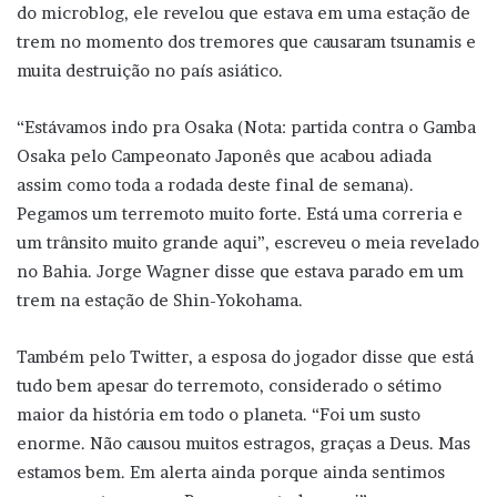
do microblog, ele revelou que estava em uma estação de
trem no momento dos tremores que causaram tsunamis e
muita destruição no país asiático.
“Estávamos indo pra Osaka (Nota: partida contra o Gamba
Osaka pelo Campeonato Japonês que acabou adiada
assim como toda a rodada deste final de semana).
Pegamos um terremoto muito forte. Está uma correria e
um trânsito muito grande aqui”, escreveu o meia revelado
no Bahia. Jorge Wagner disse que estava parado em um
trem na estação de Shin-Yokohama.
Também pelo Twitter, a esposa do jogador disse que está
tudo bem apesar do terremoto, considerado o sétimo
maior da história em todo o planeta. “Foi um susto
enorme. Não causou muitos estragos, graças a Deus. Mas
estamos bem. Em alerta ainda porque ainda sentimos