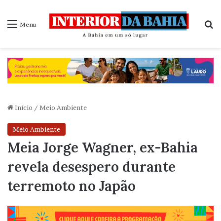
P
Menu
Início
/
Meio Ambiente
Meio Ambiente
Meia Jorge Wagner, ex-Bahia
revela desespero durante
terremoto no Japão