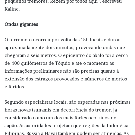
pequenos tremores. Rezem por todos aqui”, escreveu
Kaline.
Ondas gigantes
O terremoto ocorreu por volta das 15h locais e durou
aproximadamente dois minutos, provocando ondas que
chegaram a seis metros. O epicentro do abalo foi a cerca
de 400 quilômetros de Tóquio e até o momento as
informações preliminares não são precisas quanto à
extensão dos estragos provocados e números de mortos
e feridos.
Segundo especialistas locais, são esperadas nas próximas
horas novas tsunamis em decorrência do tremor, já
considerado como um dos mais fortes ocorridos no
Japão. As autoridades projetam que regiões da Indonésia,
Filipinas, Rússia a Havaí também podem ser atingidas. As