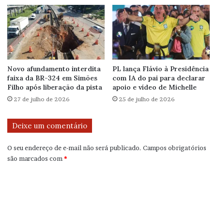
Novo afundamento interdita
PL lança Flávio à Presidência
faixa da BR-324 em Simões
com IA do pai para declarar
Filho após liberação da pista
apoio e vídeo de Michelle
27 de julho de 2026
25 de julho de 2026
Deixe um comentário
O seu endereço de e-mail não será publicado.
Campos obrigatórios
são marcados com
*
C
o
m