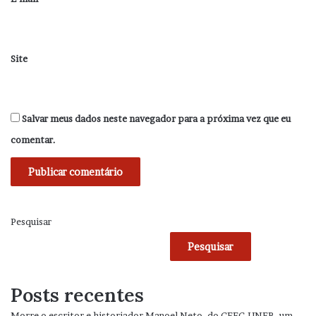
Site
Salvar meus dados neste navegador para a próxima vez que eu
comentar.
Pesquisar
Pesquisar
Posts recentes
Morre o escritor e historiador Manoel Neto, do CEEC-UNEB, um