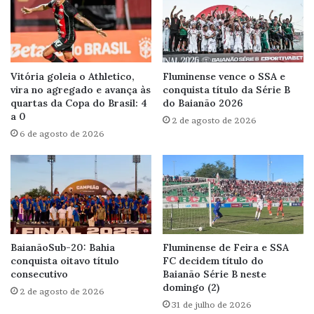
Vitória goleia o Athletico,
Fluminense vence o SSA e
vira no agregado e avança às
conquista título da Série B
quartas da Copa do Brasil: 4
do Baianão 2026
a 0
2 de agosto de 2026
6 de agosto de 2026
BaianãoSub-20: Bahia
Fluminense de Feira e SSA
conquista oitavo título
FC decidem título do
consecutivo
Baianão Série B neste
domingo (2)
2 de agosto de 2026
31 de julho de 2026