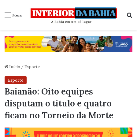
P
Menu
Início
/
Esporte
Esporte
Baianão: Oito equipes
disputam o titulo e quatro
ficam no Torneio da Morte