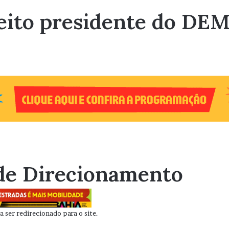
leito presidente do DE
de Direcionamento
 ser redirecionado para o site.