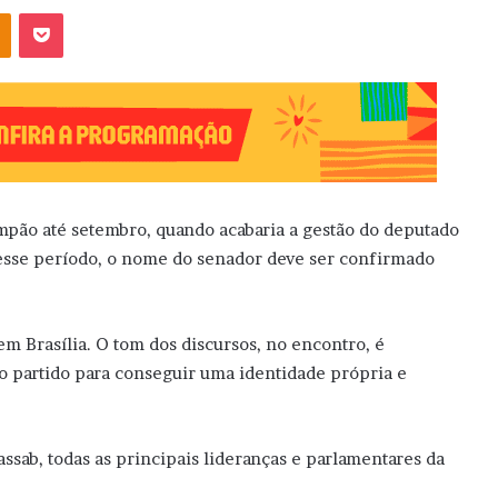
OK
Pocket
mpão até setembro, quando acabaria a gestão do deputado
esse período, o nome do senador deve ser confirmado
m Brasília. O tom dos discursos, no encontro, é
o partido para conseguir uma identidade própria e
ssab, todas as principais lideranças e parlamentares da