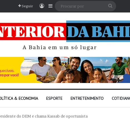
Entrar
Barra Lateral
Procura
Seguir
por
OLÍTICA & ECONOMIA
ESPORTE
ENTRETENIMENTO
COTIDIAN
presidente do DEM e chama Kassab de oportunista