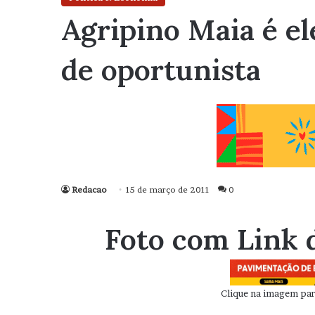
Agripino Maia é e
de oportunista
Redacao
15 de março de 2011
0
Foto com Link 
Clique na imagem para