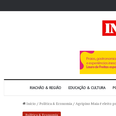
RIACHÃO & REGIÃO
EDUCAÇÃO & CULTURA
P
Início
/
Política & Economia
/
Agripino Maia é eleito 
Política & Economia