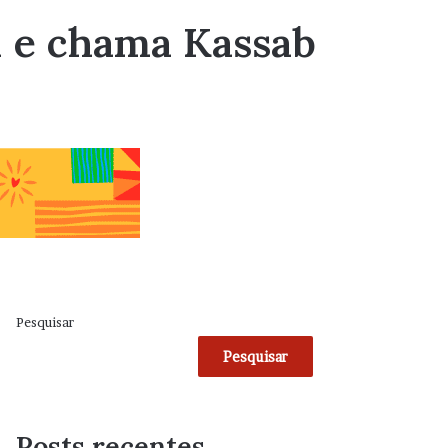
M e chama Kassab
Pesquisar
Pesquisar
Posts recentes