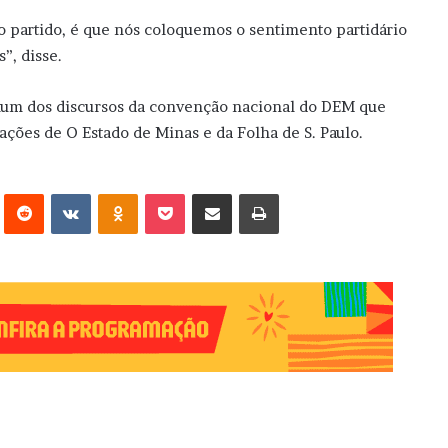
o partido, é que nós coloquemos o sentimento partidário
”, disse.
um dos discursos da convenção nacional do DEM que
ações de O Estado de Minas e da Folha de S. Paulo.
erest
Reddit
VK
OK
Pocket
Compartilhar via e-mail
Imprimir