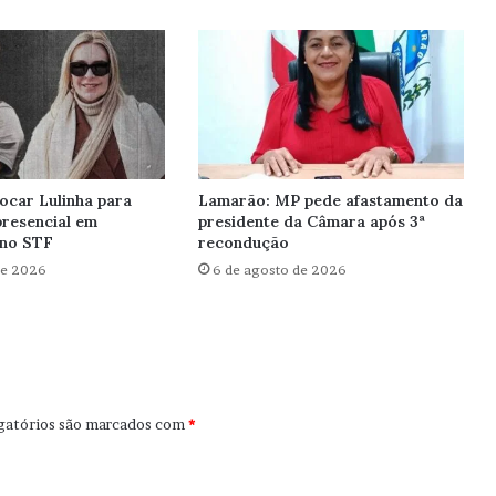
ocar Lulinha para
Lamarão: MP pede afastamento da
resencial em
presidente da Câmara após 3ª
 no STF
recondução
de 2026
6 de agosto de 2026
gatórios são marcados com
*