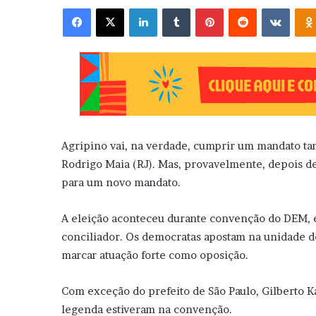
Facebook
X
Linkedin
Tumblr
Pinterest
Reddit
VK
Agripino vai, na verdade, cumprir um mandato ta
Rodrigo Maia (RJ). Mas, provavelmente, depois d
para um novo mandato.
A eleição aconteceu durante convenção do DEM, e
conciliador. Os democratas apostam na unidade d
marcar atuação forte como oposição.
Com exceção do prefeito de São Paulo, Gilberto Ka
legenda estiveram na convenção.