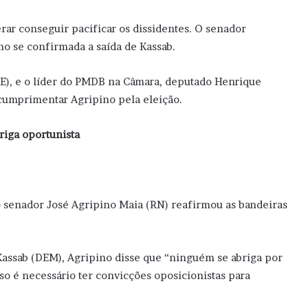
rar conseguir pacificar os dissidentes. O senador
o se confirmada a saída de Kassab.
E), e o líder do PMDB na Câmara, deputado Henrique
 cumprimentar Agripino pela eleição.
riga oportunista
 senador José Agripino Maia (RN) reafirmou as bandeiras
Kassab (DEM), Agripino disse que “ninguém se abriga por
o é necessário ter convicções oposicionistas para