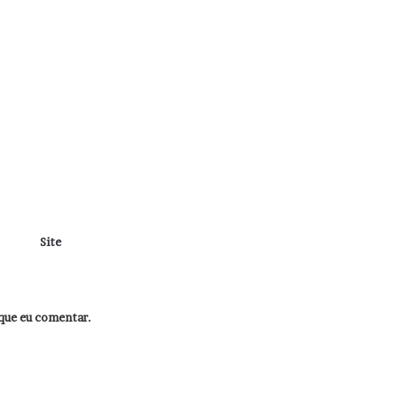
Site
que eu comentar.