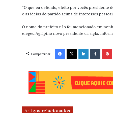
“O que eu defendo, eleito por vocês presidente d
e as idéias do partido acima de interesses pessoais
O nome do prefeito não foi mencionado em nenh
elegeu Agripino novo presidente da sigla. Inform
Facebook
X
Linkedin
Tumblr
Pint
Compartilhar
Artigos relacionados