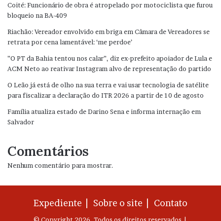
Coité: Funcionário de obra é atropelado por motociclista que furou
bloqueio na BA-409
Riachão: Vereador envolvido em briga em Câmara de Vereadores se
retrata por cena lamentável: ‘me perdoe’
”O PT da Bahia tentou nos calar”, diz ex-prefeito apoiador de Lula e
ACM Neto ao reativar Instagram alvo de representação do partido
O Leão já está de olho na sua terra e vai usar tecnologia de satélite
para fiscalizar a declaração do ITR 2026 a partir de 10 de agosto
Família atualiza estado de Darino Sena e informa internação em
Salvador
Comentários
Nenhum comentário para mostrar.
Expediente |
Sobre o site |
Contato
© Copyright 2026, Todos os direitos reservados |