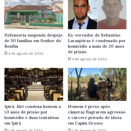
Defensoria suspende despejo
Ex-vereador de Sebastião
de 30 famílias em Senhor do
Laranjeiras é condenado por
Bonfim
homicídio a mais de 20 anos
de prisão
4 de agosto de 2026
4 de agosto de 2026
Ipirá: Júri condena homem a
Homem é preso após
53 anos de prisão por
câmeras flagrarem agressão
homicídio e duas tentativas
e cárcere privado de idosa
em Ipirá
em Capim Grosso
1 de agosto de 2026
1 de agosto de 2026