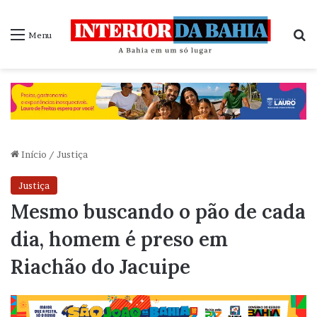
P
Menu
Início
/
Justiça
Justiça
Mesmo buscando o pão de cada
dia, homem é preso em
Riachão do Jacuipe