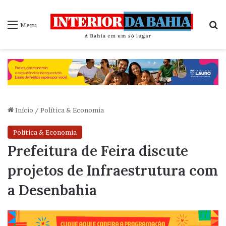
P
Menu
Início
/
Política & Economia
Política & Economia
Prefeitura de Feira discute
projetos de Infraestrutura com
a Desenbahia