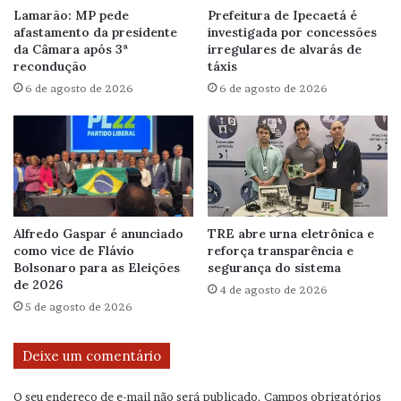
Lamarão: MP pede
Prefeitura de Ipecaetá é
afastamento da presidente
investigada por concessões
da Câmara após 3ª
irregulares de alvarás de
recondução
táxis
6 de agosto de 2026
6 de agosto de 2026
Alfredo Gaspar é anunciado
TRE abre urna eletrônica e
como vice de Flávio
reforça transparência e
Bolsonaro para as Eleições
segurança do sistema
de 2026
4 de agosto de 2026
5 de agosto de 2026
Deixe um comentário
O seu endereço de e-mail não será publicado.
Campos obrigatórios