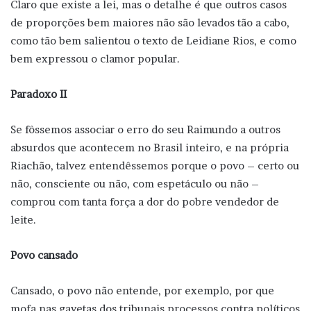
Claro que existe a lei, mas o detalhe é que outros casos
de proporções bem maiores não são levados tão a cabo,
como tão bem salientou o texto de Leidiane Rios, e como
bem expressou o clamor popular.
Paradoxo II
Se fôssemos associar o erro do seu Raimundo a outros
absurdos que acontecem no Brasil inteiro, e na própria
Riachão, talvez entendêssemos porque o povo – certo ou
não, consciente ou não, com espetáculo ou não –
comprou com tanta força a dor do pobre vendedor de
leite.
Povo cansado
Cansado, o povo não entende, por exemplo, por que
mofa nas gavetas dos tribunais processos contra políticos