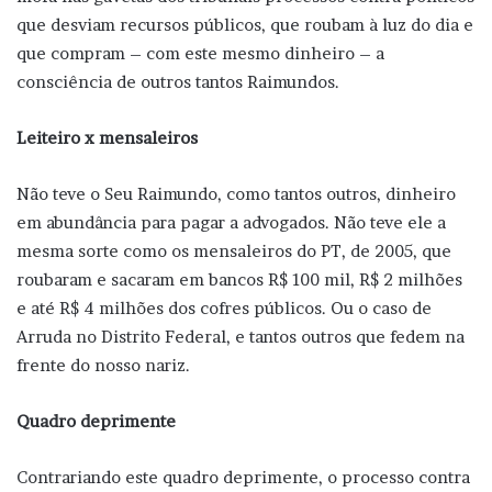
que desviam recursos públicos, que roubam à luz do dia e
que compram – com este mesmo dinheiro – a
consciência de outros tantos Raimundos.
Leiteiro x mensaleiros
Não teve o Seu Raimundo, como tantos outros, dinheiro
em abundância para pagar a advogados. Não teve ele a
mesma sorte como os mensaleiros do PT, de 2005, que
roubaram e sacaram em bancos R$ 100 mil, R$ 2 milhões
e até R$ 4 milhões dos cofres públicos. Ou o caso de
Arruda no Distrito Federal, e tantos outros que fedem na
frente do nosso nariz.
Quadro deprimente
Contrariando este quadro deprimente, o processo contra