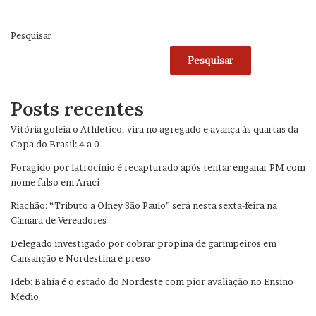
Pesquisar
Pesquisar
Posts recentes
Vitória goleia o Athletico, vira no agregado e avança às quartas da
Copa do Brasil: 4 a 0
Foragido por latrocínio é recapturado após tentar enganar PM com
nome falso em Araci
Riachão: “Tributo a Olney São Paulo” será nesta sexta-feira na
Câmara de Vereadores
Delegado investigado por cobrar propina de garimpeiros em
Cansanção e Nordestina é preso
Ideb: Bahia é o estado do Nordeste com pior avaliação no Ensino
Médio