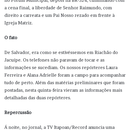
no Fórum Municipal, depois na BR-324, culminando com
a cena final, a liberdade de Senhor Raimundo, com
direito a carreata e um Pai Nosso rezado em frente à
Igreja Matriz.
O fato
De Salvador, era como se estivéssemos em Riachão do
Jacuípe. Os telefones não paravam de tocar e as
informações se sucediam. Os nossos repórteres Laura
Ferreira e Alana Adrielle foram a campo para acompanhar
tudo de perto. Além das matérias preliminares que foram
postadas, nesta quinta-feira vieram as informações mais
detalhadas das duas repórteres.
Repercussão
Á noite, no jornal, a TV Itapoan/Record anuncia uma