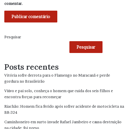
comentar.
Pesquisar
Pesquisar
Posts recentes
Vitória sofre derrota para o Flamengo no Maracanã e perde
gordura no Brasileirão
Viúvo e pai solo, conheça o homem que cuida dos seis filhos e
encontra forças para recomeçar
Riachão: Homem fica ferido após sofrer acidente de motocicleta na
BR-324
Caminhoneiro em surto invade Rafael Jambeiro e causa destruição
na cidade; foi preso