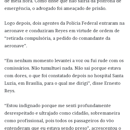
de meia hora. Como disse que não sairia da poltrona de
emergência, o advogado foi ameaçado de prisão.
Logo depois, dois agentes da Polícia Federal entraram na
aeronave e conduziram Reyes em virtude de ordem de
“retirada compulsória, a pedido do comandante da
aeronave”.
“Em nenhum momento levantei a voz ou fui rude com os
comissários. Não tumultuei nada. Não sai porque estava
com dores, o que foi constatado depois no hospital Santa
Luzia, em Brasília, para o qual me dirigi”, disse Ernesto
Reys.
“Estou indignado porque me senti profundamente
desrespeitado e ultrajado como cidadão, sobremaneira
como profissional, pois todos os passageiros do vôo
entenderam que eu estava sendo preso”, acrescentou o