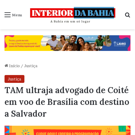
P
Menu
Início
/
Justiça
Justiça
TAM ultraja advogado de Coité
em voo de Brasília com destino
a Salvador