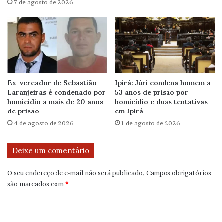
7 de agosto de 2026
Ex-vereador de Sebastião
Ipirá: Júri condena homem a
Laranjeiras é condenado por
53 anos de prisão por
homicídio a mais de 20 anos
homicídio e duas tentativas
de prisão
em Ipirá
4 de agosto de 2026
1 de agosto de 2026
Deixe um comentário
O seu endereço de e-mail não será publicado.
Campos obrigatórios
são marcados com
*
C
o