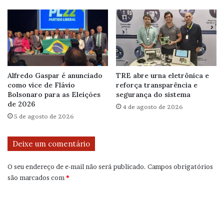
Alfredo Gaspar é anunciado
TRE abre urna eletrônica e
como vice de Flávio
reforça transparência e
Bolsonaro para as Eleições
segurança do sistema
de 2026
4 de agosto de 2026
5 de agosto de 2026
Deixe um comentário
O seu endereço de e-mail não será publicado.
Campos obrigatórios
são marcados com
*
C
o