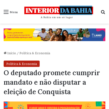
P
Menu
Início
/
Política & Economia
Política & Economia
O deputado promete cumprir
mandato e não disputar a
eleição de Conquista