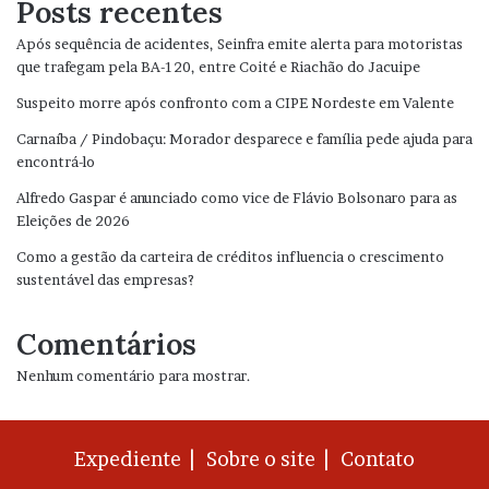
Posts recentes
Após sequência de acidentes, Seinfra emite alerta para motoristas
que trafegam pela BA-120, entre Coité e Riachão do Jacuipe
Suspeito morre após confronto com a CIPE Nordeste em Valente
Carnaíba / Pindobaçu: Morador desparece e família pede ajuda para
encontrá-lo
Alfredo Gaspar é anunciado como vice de Flávio Bolsonaro para as
Eleições de 2026
Como a gestão da carteira de créditos influencia o crescimento
sustentável das empresas?
Comentários
Nenhum comentário para mostrar.
Expediente |
Sobre o site |
Contato