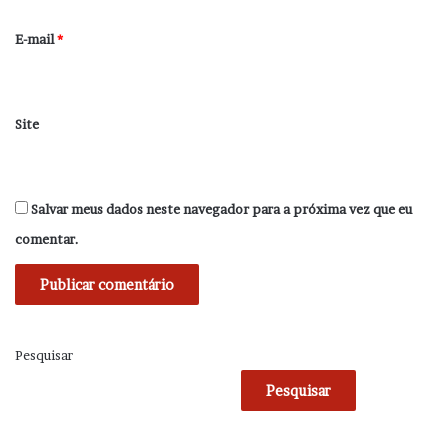
o
*
E-mail
*
Site
Salvar meus dados neste navegador para a próxima vez que eu
comentar.
Pesquisar
Pesquisar