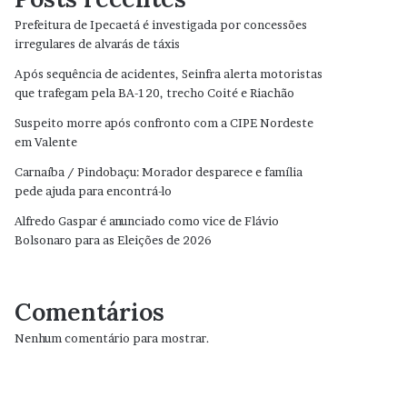
Prefeitura de Ipecaetá é investigada por concessões
irregulares de alvarás de táxis
Após sequência de acidentes, Seinfra alerta motoristas
que trafegam pela BA-120, trecho Coité e Riachão
Suspeito morre após confronto com a CIPE Nordeste
em Valente
Carnaíba / Pindobaçu: Morador desparece e família
pede ajuda para encontrá-lo
Alfredo Gaspar é anunciado como vice de Flávio
Bolsonaro para as Eleições de 2026
Comentários
Nenhum comentário para mostrar.