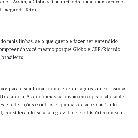
hedos. Assim, a Globo vai anunciando um a um os acordos
sta segunda-feira.
o mais linhas, se o que quero é fazer ser entendido
 e compreenda você mesmo porque Globo e CBF/Ricardo
 brasileiro.
ouxe para o seu horário nobre reportagens violentíssimas
l brasileiro. As denúncias narravam corrupção, abuso de
es e federações e outros esquemas de arrepiar. Tudo
, considerando-se a sua gravidade e o histórico do seu