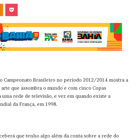
OK
Pocket
do Campeonato Brasileiro no período 2012/2014 mostra a
ma arte que assombra o mundo e com cinco Copas
a uma rede de televisão, e vez em quando existe a
undial da França, em 1998.
rceberá que tenho algo além da conta sobre a rede do