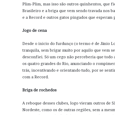
Plim-Plim, mas isso são outros quinhentos, que f
Brasileiro e a briga que vem sendo travada nos ba
e a Record e outros gatos pingados que esperam p
Jogo de cena
Desde o inicio do furdunço (o termo é de Jânio L
tranquila, sem brigar muito por aquilo que vem s
desconfiei. Só um cego não perceberia que todo 
os quatro grandes do Rio, anunciando o rompiment
trás, incentivando e orientando tudo, por se sen
com a Record.
Briga de rochedos
A reboque desses clubes, logo vieram outros de Sã
Nordeste, como os de outras regiões, sem a mesma 