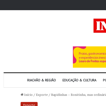
RIACHÃO & REGIÃO
EDUCAÇÃO & CULTURA
P
Início
/
Esporte
/
Rapidinhas – Bonitinha, mas ordinári
Esporte