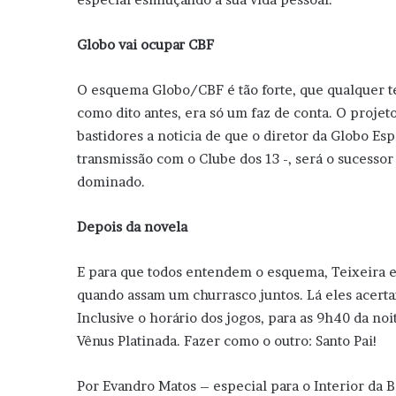
Globo vai ocupar CBF
O esquema Globo/CBF é tão forte, que qualquer te
como dito antes, era só um faz de conta. O projet
bastidores a noticia de que o diretor da Globo Es
transmissão com o Clube dos 13 -, será o sucesso
dominado.
Depois da novela
E para que todos entendem o esquema, Teixeira e P
quando assam um churrasco juntos. Lá eles acerta
Inclusive o horário dos jogos, para as 9h40 da noit
Vênus Platinada. Fazer como o outro: Santo Pai!
Por Evandro Matos – especial para o Interior da 