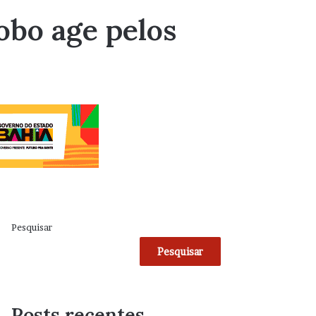
obo age pelos
Pesquisar
Pesquisar
Posts recentes