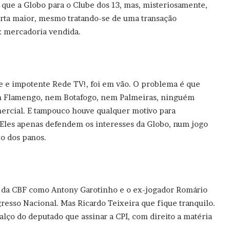
o que a Globo para o Clube dos 13, mas, misteriosamente,
rta maior, mesmo tratando-se de uma transação
: mercadoria vendida.
te e impotente Rede TV!, foi em vão. O problema é que
em Flamengo, nem Botafogo, nem Palmeiras, ninguém
ercial. E tampouco houve qualquer motivo para
Eles apenas defendem os interesses da Globo, num jogo
xo dos panos.
os da CBF como Antony Garotinho e o ex-jogador Romário
esso Nacional. Mas Ricardo Teixeira que fique tranquilo.
alço do deputado que assinar a CPI, com direito a matéria