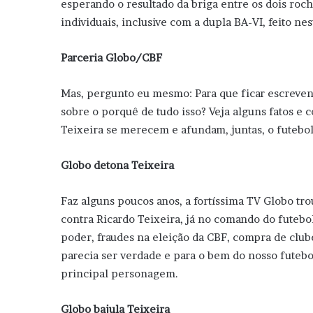
esperando o resultado da briga entre os dois roc
individuais, inclusive com a dupla BA-VI, feito ne
Parceria Globo/CBF
Mas, pergunto eu mesmo: Para que ficar escrevend
sobre o porquê de tudo isso? Veja alguns fatos
Teixeira se merecem e afundam, juntas, o futebol
Globo detona Teixeira
Faz alguns poucos anos, a fortíssima TV Globo tr
contra Ricardo Teixeira, já no comando do futebo
poder, fraudes na eleição da CBF, compra de club
parecia ser verdade e para o bem do nosso futebol
principal personagem.
Globo bajula Teixeira