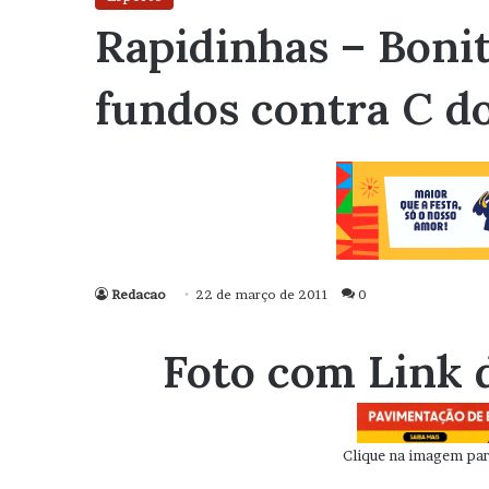
Rapidinhas – Bonit
fundos contra C do
Redacao
22 de março de 2011
0
Foto com Link 
Clique na imagem para