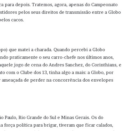
ica para depois. Tratemos, agora, apenas do Campeonato
stidores pelos seus direitos de transmissão entre a Globo
elos cacos.
opo) que matei a charada. Quando percebi a Globo
endo praticamente o seu carro-chefe nos últimos anos,
aquele jogo de cena do Andres Sanchez, do Corinthians, e
o com o Clube dos 13, tinha algo a mais: a Globo, por
tir ameaçada de perder na concorrência dos envelopes
o Paulo, Rio Grande do Sul e Minas Gerais. Os do
força política para brigar, tiveram que ficar calados,