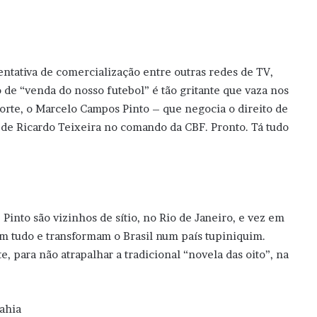
ntativa de comercialização entre outras redes de TV,
o de “venda do nosso futebol” é tão gritante que vaza nos
porte, o Marcelo Campos Pinto – que negocia o direito de
r de Ricardo Teixeira no comando da CBF. Pronto. Tá tudo
into são vizinhos de sítio, no Rio de Janeiro, e vez em
m tudo e transformam o Brasil num país tupiniquim.
e, para não atrapalhar a tradicional “novela das oito”, na
Bahia