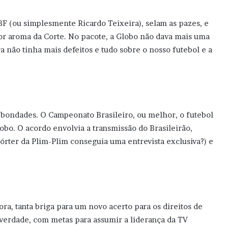
F (ou simplesmente Ricardo Teixeira), selam as pazes, e
or aroma da Corte. No pacote, a Globo não dava mais uma
ra não tinha mais defeitos e tudo sobre o nosso futebol e a
e bondades. O Campeonato Brasileiro, ou melhor, o futebol
lobo. O acordo envolvia a transmissão do Brasileirão,
órter da Plim-Plim conseguia uma entrevista exclusiva?) e
ora, tanta briga para um novo acerto para os direitos de
verdade, com metas para assumir a liderança da TV