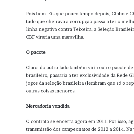
Pois bem. Eis que pouco tempo depois, Globo e CB
tudo que cheirava a corrupção passa a ter o melh
linha negativa contra Teixeira, a Seleção Brasilei
CBF viraria uma maravilha.
O pacote
Claro, do outro lado também viria outro pacote d
brasileiro, passaria a ter exclusividade da Rede G
jogos da seleção brasileira (lembram que só o rep
outras coisas menores.
Mercadoria vendida
O contrato se encerra agora em 2011. Por isso, ag
transmissão dos campeonatos de 2012 a 2014. Na 