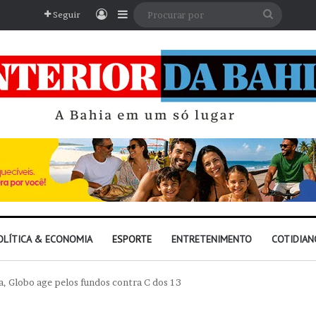
Entrar
Barra Lateral
Procura
Seguir
por
OLÍTICA & ECONOMIA
ESPORTE
ENTRETENIMENTO
COTIDIAN
a, Globo age pelos fundos contra C dos 13