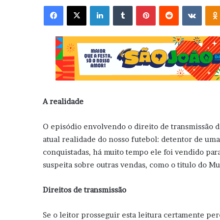
Facebook
X
Linkedin
Tumblr
Pinterest
Reddit
VK
A realidade
O episódio envolvendo o direito de transmissão 
atual realidade do nosso futebol: detentor de u
conquistadas, há muito tempo ele foi vendido par
suspeita sobre outras vendas, como o titulo do M
Direitos de transmissão
Se o leitor prosseguir esta leitura certamente pe