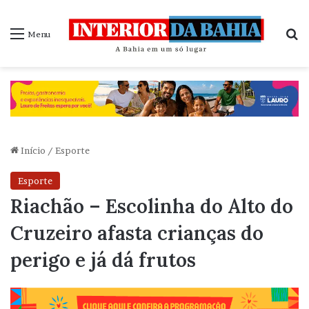
P
Menu
Início
/
Esporte
Esporte
Riachão – Escolinha do Alto do
Cruzeiro afasta crianças do
perigo e já dá frutos