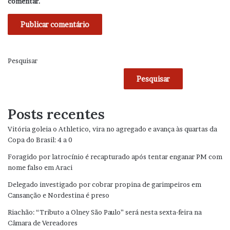
comentar.
Pesquisar
Pesquisar
Posts recentes
Vitória goleia o Athletico, vira no agregado e avança às quartas da
Copa do Brasil: 4 a 0
Foragido por latrocínio é recapturado após tentar enganar PM com
nome falso em Araci
Delegado investigado por cobrar propina de garimpeiros em
Cansanção e Nordestina é preso
Riachão: “Tributo a Olney São Paulo” será nesta sexta-feira na
Câmara de Vereadores