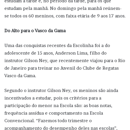
estudam à tarde e, no período da tarde, para os que
estudam pela manhã. No domingo pela manhã reúnem-
se todos os 60 meninos, com faixa etária de 9 aos 17 anos.
Do Alto para o Vasco da Gama
Uma das conquistas recentes da Escolinha foi a do
adolescente de 15 anos, Anderson Lima, filho do
instrutor Gilson Ney, que recentemente viajou para o Rio
de Janeiro para treinar no Juvenil do Clube de Regatas
Vasco da Gama.
Segundo o instrutor Gilson Ney, os meninos são ainda
incentivados a estudar, pois os critérios para a
participação do menor na Escola são: as boas notas,
frequência assídua e comportamento na Escola
Convencional. “Fazemos todo trimestre o
acompanhamento do desempenho deles nas escolas”,