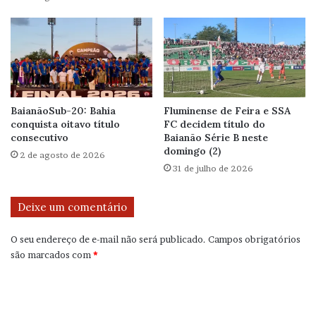
BaianãoSub-20: Bahia
Fluminense de Feira e SSA
conquista oitavo título
FC decidem título do
consecutivo
Baianão Série B neste
domingo (2)
2 de agosto de 2026
31 de julho de 2026
Deixe um comentário
O seu endereço de e-mail não será publicado.
Campos obrigatórios
são marcados com
*
C
o