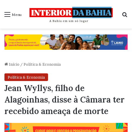
P
Menu
Início
/
Política & Economia
Política & Economia
Jean Wyllys, filho de
Alagoinhas, disse à Câmara ter
recebido ameaça de morte