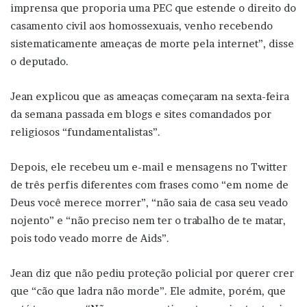
imprensa que proporia uma PEC que estende o direito do
casamento civil aos homossexuais, venho recebendo
sistematicamente ameaças de morte pela internet”, disse
o deputado.
Jean explicou que as ameaças começaram na sexta-feira
da semana passada em blogs e sites comandados por
religiosos “fundamentalistas”.
Depois, ele recebeu um e-mail e mensagens no Twitter
de três perfis diferentes com frases como “em nome de
Deus você merece morrer”, “não saia de casa seu veado
nojento” e “não preciso nem ter o trabalho de te matar,
pois todo veado morre de Aids”.
Jean diz que não pediu proteção policial por querer crer
que “cão que ladra não morde”. Ele admite, porém, que