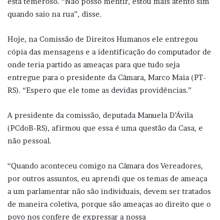
está temeroso. “Não posso mentir, estou mais atento sim
quando saio na rua”, disse.
Hoje, na Comissão de Direitos Humanos ele entregou
cópia das mensagens e a identificação do computador de
onde teria partido as ameaças para que tudo seja
entregue para o presidente da Câmara, Marco Maia (PT-
RS). “Espero que ele tome as devidas providências.”
A presidente da comissão, deputada Manuela D’Ávila
(PCdoB-RS), afirmou que essa é uma questão da Casa, e
não pessoal.
“Quando aconteceu comigo na Câmara dos Vereadores,
por outros assuntos, eu aprendi que os temas de ameaça
a um parlamentar não são individuais, devem ser tratados
de maneira coletiva, porque são ameaças ao direito que o
povo nos confere de expressar a nossa