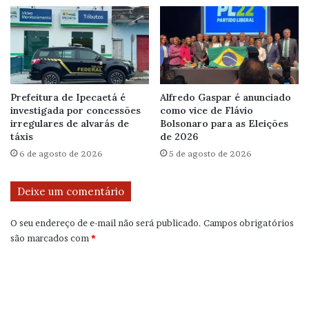
Prefeitura de Ipecaetá é
Alfredo Gaspar é anunciado
investigada por concessões
como vice de Flávio
irregulares de alvarás de
Bolsonaro para as Eleições
táxis
de 2026
6 de agosto de 2026
5 de agosto de 2026
Deixe um comentário
O seu endereço de e-mail não será publicado.
Campos obrigatórios
são marcados com
*
C
o
m