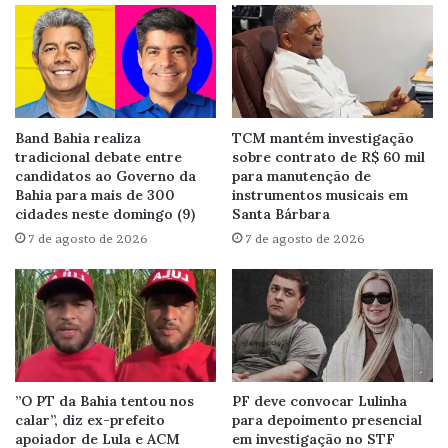
Band Bahia realiza
TCM mantém investigação
tradicional debate entre
sobre contrato de R$ 60 mil
candidatos ao Governo da
para manutenção de
Bahia para mais de 300
instrumentos musicais em
cidades neste domingo (9)
Santa Bárbara
7 de agosto de 2026
7 de agosto de 2026
”O PT da Bahia tentou nos
PF deve convocar Lulinha
calar”, diz ex-prefeito
para depoimento presencial
apoiador de Lula e ACM
em investigação no STF