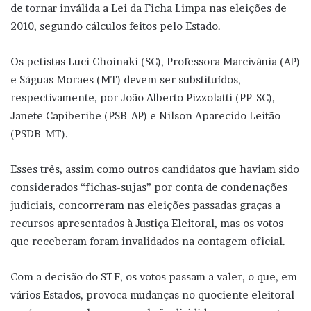
de tornar inválida a Lei da Ficha Limpa nas eleições de
2010, segundo cálculos feitos pelo Estado.
Os petistas Luci Choinaki (SC), Professora Marcivânia (AP)
e Ságuas Moraes (MT) devem ser substituídos,
respectivamente, por João Alberto Pizzolatti (PP-SC),
Janete Capiberibe (PSB-AP) e Nilson Aparecido Leitão
(PSDB-MT).
Esses três, assim como outros candidatos que haviam sido
considerados “fichas-sujas” por conta de condenações
judiciais, concorreram nas eleições passadas graças a
recursos apresentados à Justiça Eleitoral, mas os votos
que receberam foram invalidados na contagem oficial.
Com a decisão do STF, os votos passam a valer, o que, em
vários Estados, provoca mudanças no quociente eleitoral