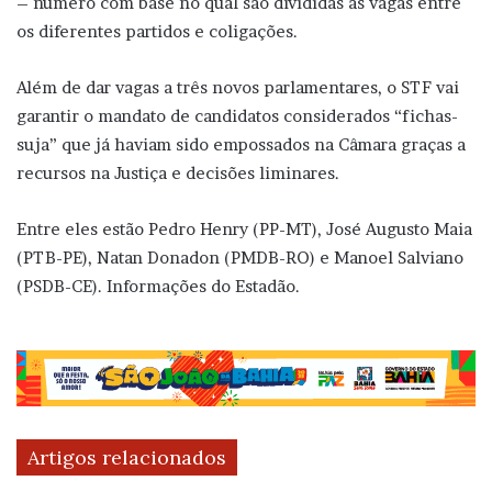
– número com base no qual são divididas as vagas entre
os diferentes partidos e coligações.
Além de dar vagas a três novos parlamentares, o STF vai
garantir o mandato de candidatos considerados “fichas-
suja” que já haviam sido empossados na Câmara graças a
recursos na Justiça e decisões liminares.
Entre eles estão Pedro Henry (PP-MT), José Augusto Maia
(PTB-PE), Natan Donadon (PMDB-RO) e Manoel Salviano
(PSDB-CE). Informações do Estadão.
Artigos relacionados