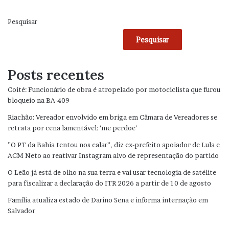
Pesquisar
Pesquisar
Posts recentes
Coité: Funcionário de obra é atropelado por motociclista que furou
bloqueio na BA-409
Riachão: Vereador envolvido em briga em Câmara de Vereadores se
retrata por cena lamentável: ‘me perdoe’
”O PT da Bahia tentou nos calar”, diz ex-prefeito apoiador de Lula e
ACM Neto ao reativar Instagram alvo de representação do partido
O Leão já está de olho na sua terra e vai usar tecnologia de satélite
para fiscalizar a declaração do ITR 2026 a partir de 10 de agosto
Família atualiza estado de Darino Sena e informa internação em
Salvador