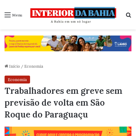
P
Menu
Início
/
Economia
Economia
Trabalhadores em greve sem
previsão de volta em São
Roque do Paraguaçu