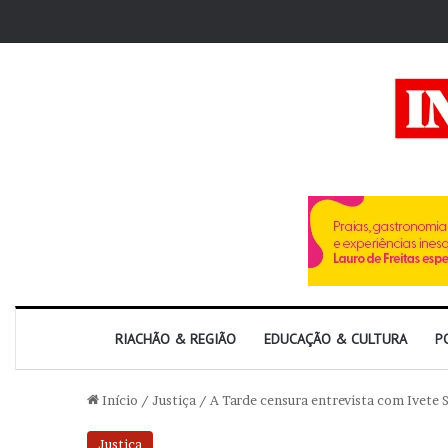
RIACHÃO & REGIÃO
EDUCAÇÃO & CULTURA
P
Início
/
Justiça
/
A Tarde censura entrevista com Ivete 
Justiça