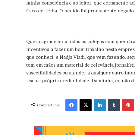
minha consciência e ao leitor, que certamente ac
Caco de Telha. O pedido foi prontamente negado 
Quero agradecer a todos os colegas com quem tr
incentivou a fazer um bom trabalho nesta empresa
que conheci, e Nadja Vladi, que vem fazendo, se
tem em mãos um material de relevância jornalístic
suscetibilidades ou atender a qualquer outro int
risco a própria credibilidade. Da minha, eu não a
Facebook
X
Linkedin
Tumblr
Pint
Compartilhar