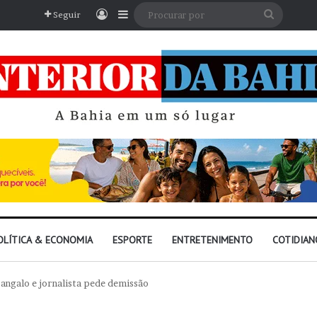
Entrar
Barra Lateral
Procura
Seguir
por
OLÍTICA & ECONOMIA
ESPORTE
ENTRETENIMENTO
COTIDIAN
Sangalo e jornalista pede demissão