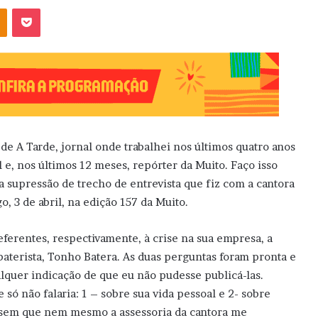
OK
Pocket
e A Tarde, jornal onde trabalhei nos últimos quatro anos
 e, nos últimos 12 meses, repórter da Muito. Faço isso
a supressão de trecho de entrevista que fiz com a cantora
, 3 de abril, na edição 157 da Muito.
eferentes, respectivamente, à crise na sua empresa, a
aterista, Tonho Batera. As duas perguntas foram pronta e
quer indicação de que eu não pudesse publicá-las.
 só não falaria: 1 – sobre sua vida pessoal e 2- sobre
, sem que nem mesmo a assessoria da cantora me