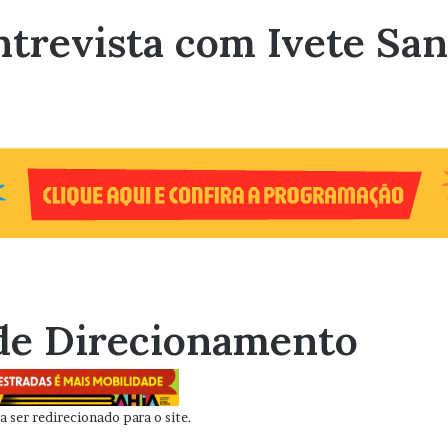
trevista com Ivete Sang
de Direcionamento
 ser redirecionado para o site.