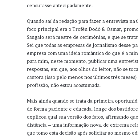
censurasse antecipadamente.
Quando saí da redação para fazer a entrevista na ú
foco principal era o Troféu Dodô & Osmar, promov
Sangalo será mestre de cerimônias, e que se tr
Sei que todas as empresas de jornalismo desse p
empresa com uma ideia romântica do que é a min
para mim, neste momento, publicar uma entrevist
respostas, em que, aos olhos do leitor, não se to
cantora (isso pelo menos nos últimos três meses) 
profissão, não estou acostumada.
Mais ainda quando se trata da primeira oportunid
de forma paciente e educada, longe dos bastidor
explicou qual sua versão dos fatos, afirmando qu
distância – uma informação nova, de extrema relev
que tomo esta decisão após solicitar ao mesmo ed