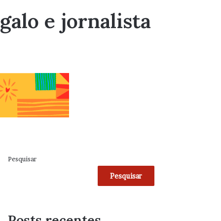
alo e jornalista
Pesquisar
Pesquisar
Posts recentes