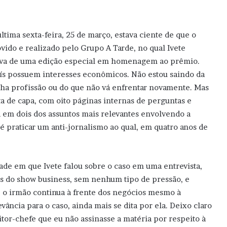
ltima sexta-feira, 25 de março, estava ciente de que o
ido e realizado pelo Grupo A Tarde, no qual Ivete
atava de uma edição especial em homenagem ao prêmio.
aís possuem interesses econômicos. Não estou saindo da
ha profissão ou do que não vá enfrentar novamente. Mas
a de capa, com oito páginas internas de perguntas e
ca em dois dos assuntos mais relevantes envolvendo a
é praticar um anti-jornalismo ao qual, em quatro anos de
ade em que Ivete falou sobre o caso em uma entrevista,
es do show business, sem nenhum tipo de pressão, e
e o irmão continua à frente dos negócios mesmo à
ância para o caso, ainda mais se dita por ela. Deixo claro
itor-chefe que eu não assinasse a matéria por respeito à