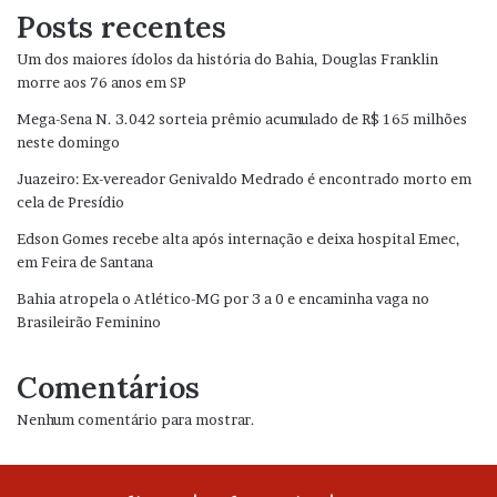
Posts recentes
Um dos maiores ídolos da história do Bahia, Douglas Franklin
morre aos 76 anos em SP
Mega-Sena N. 3.042 sorteia prêmio acumulado de R$ 165 milhões
neste domingo
Juazeiro: Ex-vereador Genivaldo Medrado é encontrado morto em
cela de Presídio
Edson Gomes recebe alta após internação e deixa hospital Emec,
em Feira de Santana
Bahia atropela o Atlético-MG por 3 a 0 e encaminha vaga no
Brasileirão Feminino
Comentários
Nenhum comentário para mostrar.