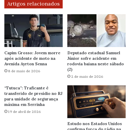
Artigos relacionados
Capim Grosso: Jovem morre
Deputado estadual Samuel
após acidente de moto na
Júnior sofre acidente em
Avenida Ayrton Senna
rodovia baiana neste sábado
(2)
8 de maio de 2026
2 de maio de 2026
“Tutuca”: Traficante é
transferido de presídio no RJ
para unidade de segurança
máxima em Serrinha
19 de abril de 2026
Estudo nos Estados Unidos
confirma força do rádio na