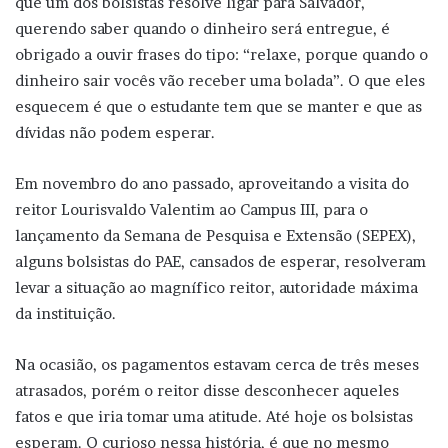
que um dos bolsistas resolve ligar para Salvador,
querendo saber quando o dinheiro será entregue, é
obrigado a ouvir frases do tipo: “relaxe, porque quando o
dinheiro sair vocês vão receber uma bolada”. O que eles
esquecem é que o estudante tem que se manter e que as
dívidas não podem esperar.
Em novembro do ano passado, aproveitando a visita do
reitor Lourisvaldo Valentim ao Campus III, para o
lançamento da Semana de Pesquisa e Extensão (SEPEX),
alguns bolsistas do PAE, cansados de esperar, resolveram
levar a situação ao magnífico reitor, autoridade máxima
da instituição.
Na ocasião, os pagamentos estavam cerca de três meses
atrasados, porém o reitor disse desconhecer aqueles
fatos e que iria tomar uma atitude. Até hoje os bolsistas
esperam. O curioso nessa história, é que no mesmo