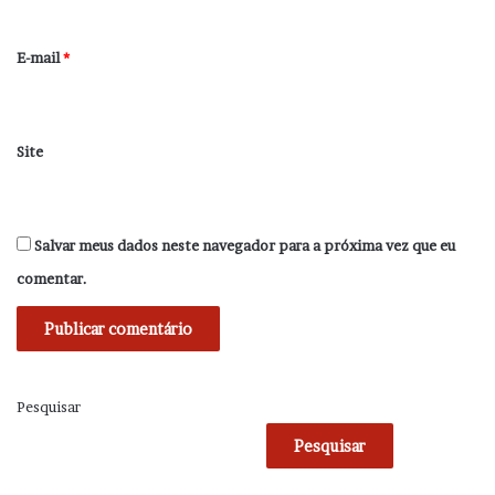
o
*
E-mail
*
Site
Salvar meus dados neste navegador para a próxima vez que eu
comentar.
Pesquisar
Pesquisar