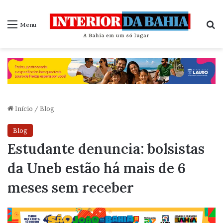
P
Menu
Início
/
Blog
Blog
Estudante denuncia: bolsistas
da Uneb estão há mais de 6
meses sem receber