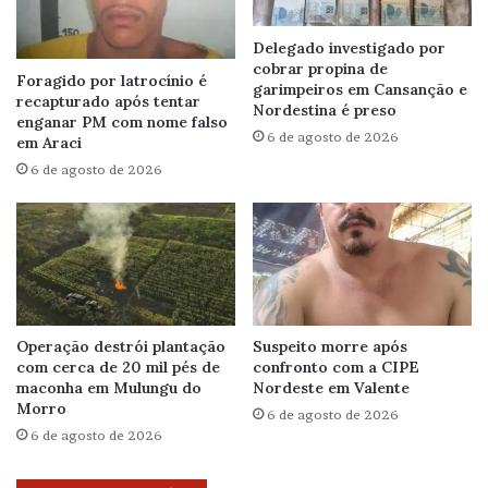
Delegado investigado por
cobrar propina de
Foragido por latrocínio é
garimpeiros em Cansanção e
recapturado após tentar
Nordestina é preso
enganar PM com nome falso
6 de agosto de 2026
em Araci
6 de agosto de 2026
Operação destrói plantação
Suspeito morre após
com cerca de 20 mil pés de
confronto com a CIPE
maconha em Mulungu do
Nordeste em Valente
Morro
6 de agosto de 2026
6 de agosto de 2026