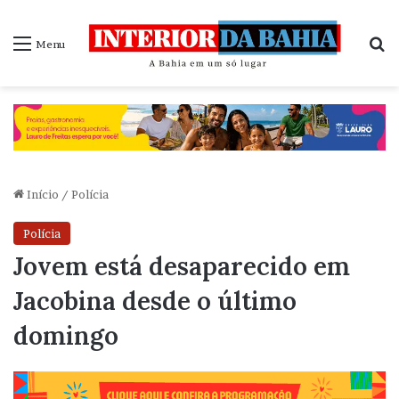
P
Menu
Início
/
Polícia
Polícia
Jovem está desaparecido em
Jacobina desde o último
domingo