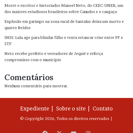
Morre o escritor e historiador Manoel Neto, do CEEC-UNEB, um
dos maiores estudiosos brasileiros sobre Canudos e o cangaço
Explosão em garimpo na zona rural de Santaluz deixa um morto e
quatro feridos
INSS: Lula age para blindar filho e tenta estancar crise entre PF e
STF
Neto recebe prefeito e vereadores de Jequié e reforça
compromisso com o município
Comentários
Nenhum comentário para mostrar.
Expediente |
Sobre o site |
Contato
© Copyright 2026, Todos os direitos reservados |