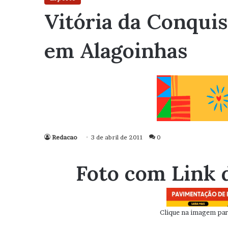
Vitória da Conquist
em Alagoinhas
Redacao
3 de abril de 2011
0
Foto com Link 
Clique na imagem para