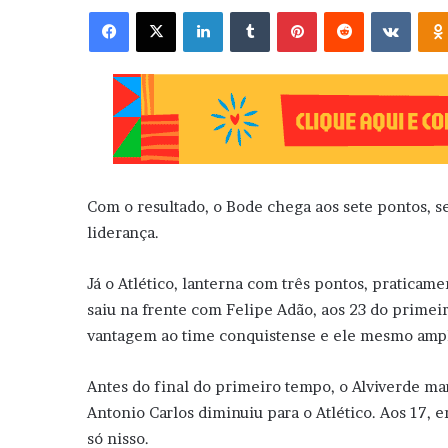
Facebook
X
Linkedin
Tumblr
Pinterest
Reddit
VK
Com o resultado, o Bode chega aos sete pontos, s
liderança.
Já o Atlético, lanterna com três pontos, praticam
saiu na frente com Felipe Adão, aos 23 do primei
vantagem ao time conquistense e ele mesmo amplio
Antes do final do primeiro tempo, o Alviverde m
Antonio Carlos diminuiu para o Atlético. Aos 17, e
só nisso.