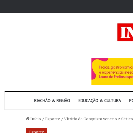
RIACHÃO & REGIÃO
EDUCAÇÃO & CULTURA
P
Início
/
Esporte
/
Vitória da Conquista vence o Atlético
Esporte