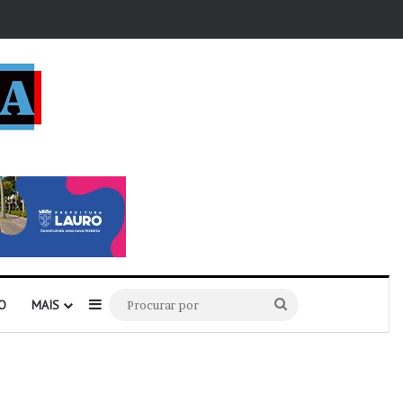
r
Barra Lateral
Procurar
O
MAIS
por