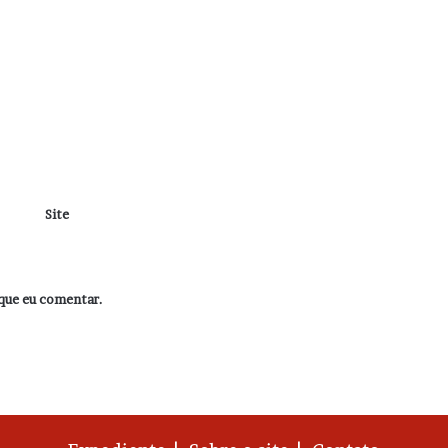
Site
que eu comentar.