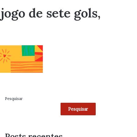
jogo de sete gols,
Pesquisar
Pesquisar
Posts recentes