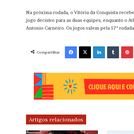
Na próxima rodada, o Vitória da Conquista recebe
jogo decisivo para as duas equipes, enquanto o At
Antonio Carneiro. Os jogos valem pela 17ª rodada
Facebook
X
Linkedin
Tumblr
Pint
Compartilhar
Artigos relacionados