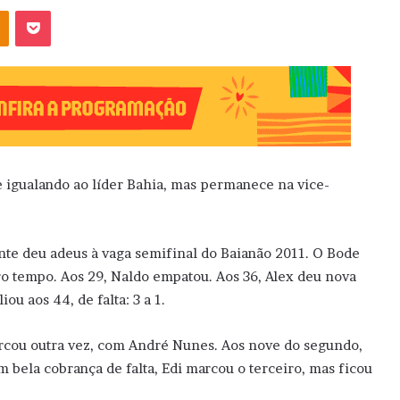
OK
Pocket
e igualando ao líder Bahia, mas permanece na vice-
ente deu adeus à vaga semifinal do Baianão 2011. O Bode
ro tempo. Aos 29, Naldo empatou. Aos 36, Alex deu nova
u aos 44, de falta: 3 a 1.
arcou outra vez, com André Nunes. Aos nove do segundo,
m bela cobrança de falta, Edi marcou o terceiro, mas ficou