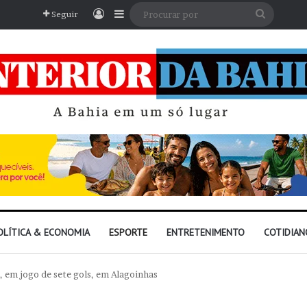
Entrar
Barra Lateral
Procura
Seguir
por
OLÍTICA & ECONOMIA
ESPORTE
ENTRETENIMENTO
COTIDIAN
, em jogo de sete gols, em Alagoinhas