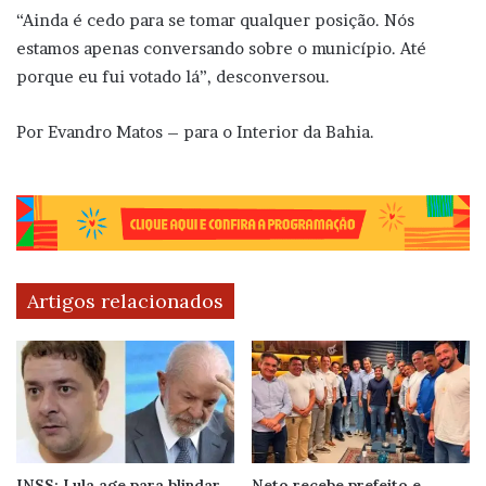
“Ainda é cedo para se tomar qualquer posição. Nós
estamos apenas conversando sobre o município. Até
porque eu fui votado lá”, desconversou.
Por Evandro Matos – para o Interior da Bahia.
Artigos relacionados
INSS: Lula age para blindar
Neto recebe prefeito e