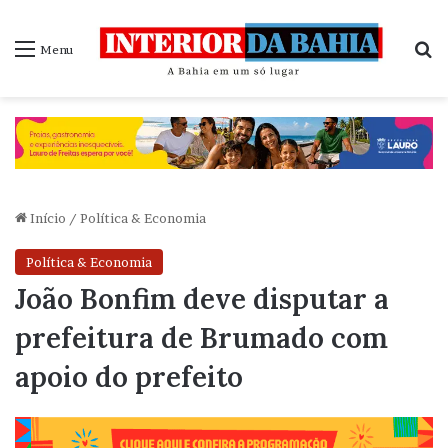
P
Menu
Início
/
Política & Economia
Política & Economia
João Bonfim deve disputar a
prefeitura de Brumado com
apoio do prefeito