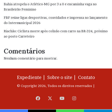
Bahia atropela o Atlético-MG por 3 a 0 e encaminha vaga no
Brasileirão Feminino
FBF reúne ligas desportivas, convidados e imprensa no lançamento
do Intermunicipal 2026
Riachão: Ciclista morre após colisão com carro na BR-324, próximo
ao posto Carreteiro
Comentários
Nenhum comentário para mostrar.
Expediente |
Sobre o site |
Contato
© Copyright 2026, Todos os direitos reservados |
Facebook
X
YouTube
Instagram