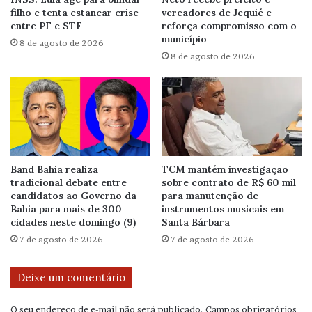
filho e tenta estancar crise
vereadores de Jequié e
entre PF e STF
reforça compromisso com o
município
8 de agosto de 2026
8 de agosto de 2026
Band Bahia realiza
TCM mantém investigação
tradicional debate entre
sobre contrato de R$ 60 mil
candidatos ao Governo da
para manutenção de
Bahia para mais de 300
instrumentos musicais em
cidades neste domingo (9)
Santa Bárbara
7 de agosto de 2026
7 de agosto de 2026
Deixe um comentário
O seu endereço de e-mail não será publicado.
Campos obrigatórios