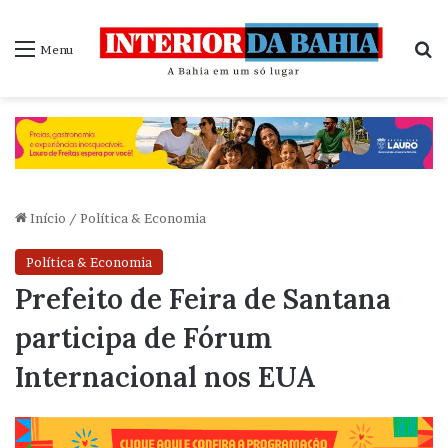
P
Menu
Início
/
Política & Economia
Política & Economia
Prefeito de Feira de Santana
participa de Fórum
Internacional nos EUA