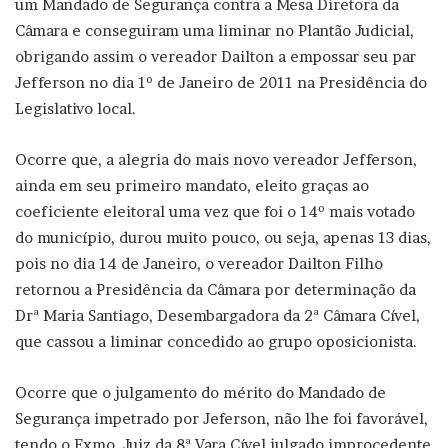
um Mandado de Segurança contra a Mesa Diretora da
Câmara e conseguiram uma liminar no Plantão Judicial,
obrigando assim o vereador Dailton a empossar seu par
Jefferson no dia 1º de Janeiro de 2011 na Presidência do
Legislativo local.
Ocorre que, a alegria do mais novo vereador Jefferson,
ainda em seu primeiro mandato, eleito graças ao
coeficiente eleitoral uma vez que foi o 14º mais votado
do município, durou muito pouco, ou seja, apenas 13 dias,
pois no dia 14 de Janeiro, o vereador Dailton Filho
retornou a Presidência da Câmara por determinação da
Drª Maria Santiago, Desembargadora da 2ª Câmara Cível,
que cassou a liminar concedido ao grupo oposicionista.
Ocorre que o julgamento do mérito do Mandado de
Segurança impetrado por Jeferson, não lhe foi favorável,
tendo o Exmo. Juiz da 8ª Vara Cível julgado improcedente