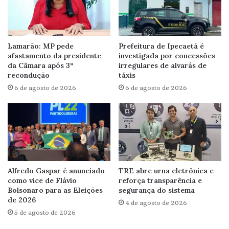
Lamarão: MP pede
Prefeitura de Ipecaetá é
afastamento da presidente
investigada por concessões
da Câmara após 3ª
irregulares de alvarás de
recondução
táxis
6 de agosto de 2026
6 de agosto de 2026
Alfredo Gaspar é anunciado
TRE abre urna eletrônica e
como vice de Flávio
reforça transparência e
Bolsonaro para as Eleições
segurança do sistema
de 2026
4 de agosto de 2026
5 de agosto de 2026