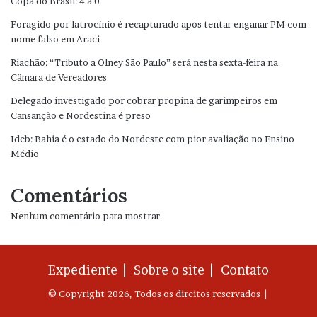
Copa do Brasil: 4 a 0
Foragido por latrocínio é recapturado após tentar enganar PM com
nome falso em Araci
Riachão: “Tributo a Olney São Paulo” será nesta sexta-feira na
Câmara de Vereadores
Delegado investigado por cobrar propina de garimpeiros em
Cansanção e Nordestina é preso
Ideb: Bahia é o estado do Nordeste com pior avaliação no Ensino
Médio
Comentários
Nenhum comentário para mostrar.
Expediente |
Sobre o site |
Contato
© Copyright 2026, Todos os direitos reservados |