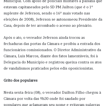
Municipal. Com apoio de policiais militares a paisana que
estavam capitaneados pelo SD PM Jailton (que é o 1º
suplente de Jeferson, sendo o 16º mais votado nas
eleições de 2008), Jeferson se autonomeou Presidente da
Casa, depois de ter arrombado o acesso ao plenário.
Após o ato, o vereador Jeferson ainda trocou as
fechaduras das portas da Câmara e proibiu a entrada dos
funcionários comissionados. O Diretor Administrativo da
Câmara, Luis Marcos, diante dos fatos lamentáveis, foi à
Delegacia do Município e registrou queixa contra os atos
de vandalismos praticados pelos edis oposicionistas.
Grito dos populares
Nesta sexta-feira (08), o vereador Dailton Filho chegou à
Câmara por volta das 9h30 onde foi saudado por
populares que aclamavam seu nome e gritavam palavras