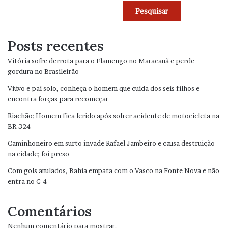
Pesquisar
Posts recentes
Vitória sofre derrota para o Flamengo no Maracanã e perde
gordura no Brasileirão
Viúvo e pai solo, conheça o homem que cuida dos seis filhos e
encontra forças para recomeçar
Riachão: Homem fica ferido após sofrer acidente de motocicleta na
BR-324
Caminhoneiro em surto invade Rafael Jambeiro e causa destruição
na cidade; foi preso
Com gols anulados, Bahia empata com o Vasco na Fonte Nova e não
entra no G-4
Comentários
Nenhum comentário para mostrar.