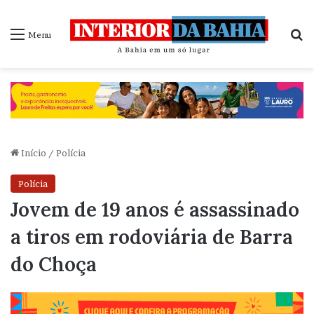
P
Menu
Início
/
Polícia
Polícia
Jovem de 19 anos é assassinado
a tiros em rodoviária de Barra
do Choça