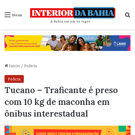
P
Menu
Início
/
Polícia
Polícia
Tucano – Traficante é preso
com 10 kg de maconha em
ônibus interestadual