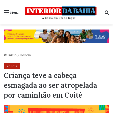
P
Menu
Início
/
Polícia
Polícia
Criança teve a cabeça
esmagada ao ser atropelada
por caminhão em Coité