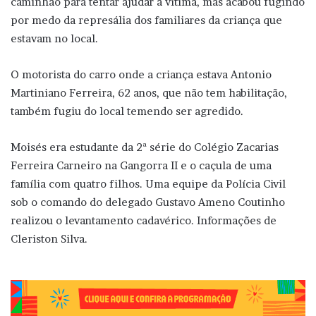
caminhão para tentar ajudar a vítima, mas acabou fugindo
por medo da represália dos familiares da criança que
estavam no local.
O motorista do carro onde a criança estava Antonio
Martiniano Ferreira, 62 anos, que não tem habilitação,
também fugiu do local temendo ser agredido.
Moisés era estudante da 2ª série do Colégio Zacarias
Ferreira Carneiro na Gangorra II e o caçula de uma
família com quatro filhos. Uma equipe da Polícia Civil
sob o comando do delegado Gustavo Ameno Coutinho
realizou o levantamento cadavérico. Informações de
Cleriston Silva.