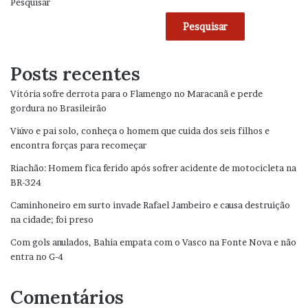
Pesquisar
Pesquisar
Posts recentes
Vitória sofre derrota para o Flamengo no Maracanã e perde
gordura no Brasileirão
Viúvo e pai solo, conheça o homem que cuida dos seis filhos e
encontra forças para recomeçar
Riachão: Homem fica ferido após sofrer acidente de motocicleta na
BR-324
Caminhoneiro em surto invade Rafael Jambeiro e causa destruição
na cidade; foi preso
Com gols anulados, Bahia empata com o Vasco na Fonte Nova e não
entra no G-4
Comentários