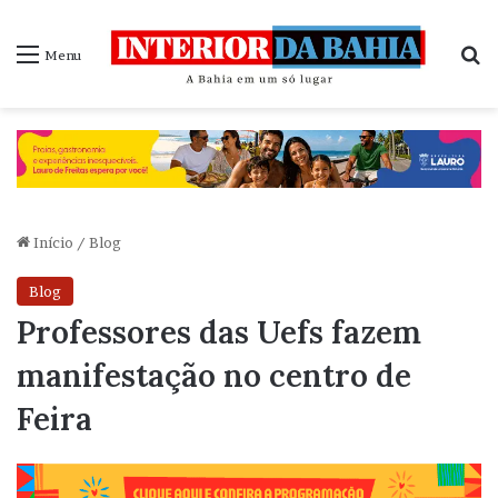
P
Menu
Início
/
Blog
Blog
Professores das Uefs fazem
manifestação no centro de
Feira