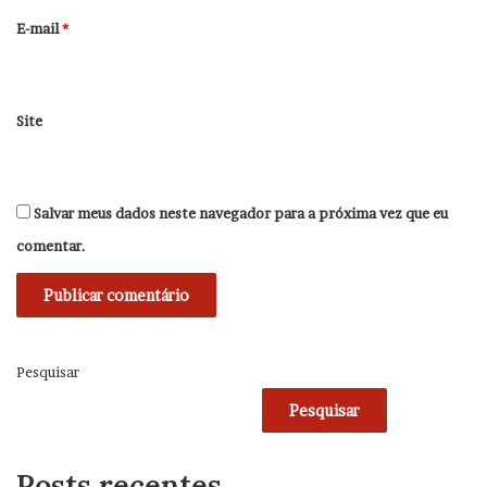
*
E-mail
*
Site
Salvar meus dados neste navegador para a próxima vez que eu
comentar.
Pesquisar
Pesquisar
Posts recentes