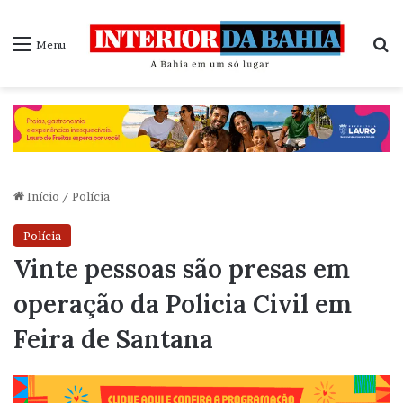
P
Menu
Início
/
Polícia
Polícia
Vinte pessoas são presas em
operação da Policia Civil em
Feira de Santana