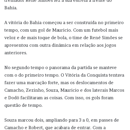
treinador René Simões fez a sua estreia à frente do
Bahia.
A vitória do Bahia começou a ser construída no primeiro
tempo, com um gol de Mauricio. Com um futebol mais
veloz e de mais toque de bola, o time de René Simões se
apresentou com outra dinâmica em relação aos jogos
anteriores.
No segundo tempo o panorama da partida se manteve
com o do primeiro tempo. O Vitória da Conquista tentava
fazer uma marcação forte, mas os deslocamentos de
Camacho, Zezinho, Souza, Mauricio e dos laterais Marcos
e Dodô facilitaram as coisas. Com isso, os gols foram
questão de tempo.
Souza marcou dois, ampliando para 3 a 0, em passes de
Camacho e Robert, que acabara de entrar. Com a