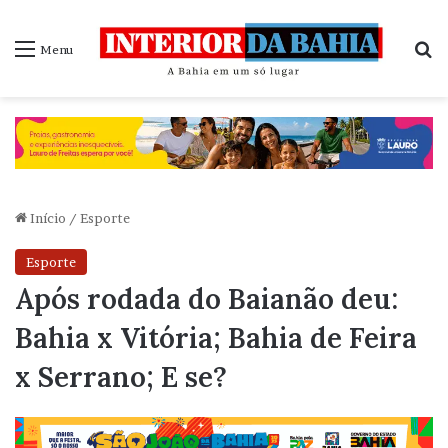
P
Menu
Início
/
Esporte
Esporte
Após rodada do Baianão deu:
Bahia x Vitória; Bahia de Feira
x Serrano; E se?