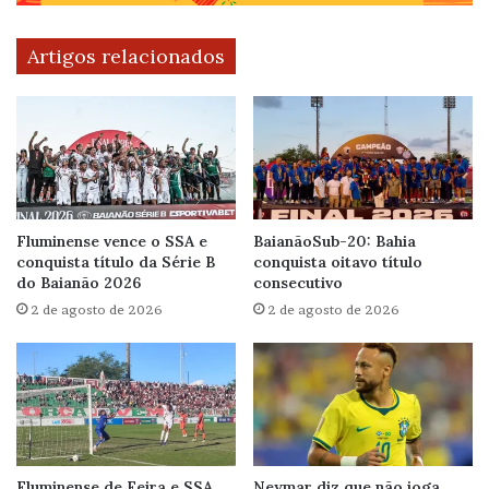
Artigos relacionados
Fluminense vence o SSA e
BaianãoSub-20: Bahia
conquista título da Série B
conquista oitavo título
do Baianão 2026
consecutivo
2 de agosto de 2026
2 de agosto de 2026
Fluminense de Feira e SSA
Neymar diz que não joga