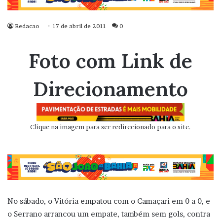
Redacao
17 de abril de 2011
0
Foto com Link de
Direcionamento
Clique na imagem para ser redirecionado para o site.
No sábado, o Vitória empatou com o Camaçari em 0 a 0, e
o Serrano arrancou um empate, também sem gols, contra