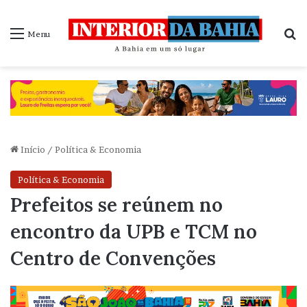
P
Menu
Início
/
Política & Economia
Política & Economia
Prefeitos se reúnem no
encontro da UPB e TCM no
Centro de Convenções