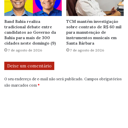
Band Bahia realiza
TCM mantém investigação
tradicional debate entre
sobre contrato de R$ 60 mil
candidatos ao Governo da
para manutenção de
Bahia para mais de 300
instrumentos musicais em
cidades neste domingo (9)
Santa Bárbara
7 de agosto de 2026
7 de agosto de 2026
Deixe um comentário
O seu endereço de e-mail não será publicado.
Campos obrigatórios
são marcados com
*
C
o
m
e