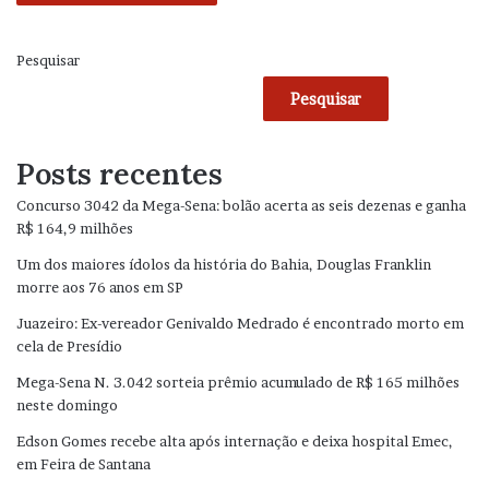
Pesquisar
Pesquisar
Posts recentes
Concurso 3042 da Mega-Sena: bolão acerta as seis dezenas e ganha
R$ 164,9 milhões
Um dos maiores ídolos da história do Bahia, Douglas Franklin
morre aos 76 anos em SP
Juazeiro: Ex-vereador Genivaldo Medrado é encontrado morto em
cela de Presídio
Mega-Sena N. 3.042 sorteia prêmio acumulado de R$ 165 milhões
neste domingo
Edson Gomes recebe alta após internação e deixa hospital Emec,
em Feira de Santana