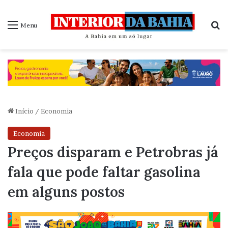
P
Menu
Início
/
Economia
Economia
Preços disparam e Petrobras já
fala que pode faltar gasolina
em alguns postos