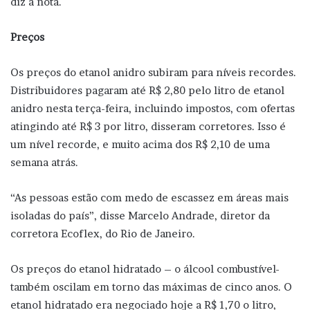
diz a nota.
Preços
Os preços do etanol anidro subiram para níveis recordes.
Distribuidores pagaram até R$ 2,80 pelo litro de etanol
anidro nesta terça-feira, incluindo impostos, com ofertas
atingindo até R$ 3 por litro, disseram corretores. Isso é
um nível recorde, e muito acima dos R$ 2,10 de uma
semana atrás.
“As pessoas estão com medo de escassez em áreas mais
isoladas do país”, disse Marcelo Andrade, diretor da
corretora Ecoflex, do Rio de Janeiro.
Os preços do etanol hidratado – o álcool combustível-
também oscilam em torno das máximas de cinco anos. O
etanol hidratado era negociado hoje a R$ 1,70 o litro,