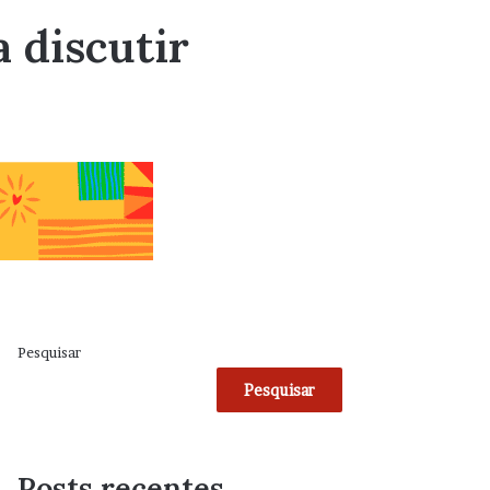
 discutir
Pesquisar
Pesquisar
Posts recentes