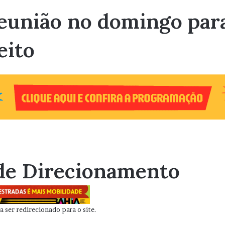
reunião no domingo para
eito
de Direcionamento
 ser redirecionado para o site.