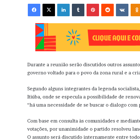
Facebook
X
Linkedin
Tumblr
Pinterest
Reddit
VK
Durante a reunião serão discutidos outros assun
governo voltado para o povo da zona rural e a cr
Segundo alguns integrantes da legenda socialist
Itiúba, onde se especula a possibilidade de renov
“há uma necessidade de se buscar o dialogo com 
Com base em consulta às comunidades e mediant
votações, por unanimidade o partido resolveu lanç
O assunto será discutido internamente entre tod