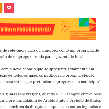
OK
Pocket
tos de relevância para o município, como um programa de
iação de emprego e renda para a juventude local.
a, com o novo cenário que se apresenta atualmente em
ação de todos os quadros políticos na próxima eleição,
pessoas sérias que pretendam o progresso do município”.
e algumas amostragens, quando o PSB sempre obteve boas
ar a pré-candidatura de Aroldo Pinto a prefeito de Itiúba.
os os membros da direção, e depois com outras legendas e