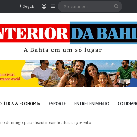
Entrar
Barra Lateral
Procura
Seguir
por
OLÍTICA & ECONOMIA
ESPORTE
ENTRETENIMENTO
COTIDIAN
 no domingo para discutir candidatura a prefeito