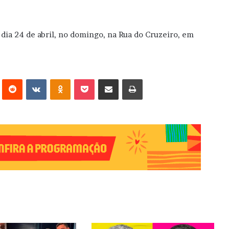
o dia 24 de abril, no domingo, na Rua do Cruzeiro, em
erest
Reddit
VK
OK
Pocket
Compartilhar via e-mail
Imprimir