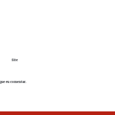
Site
que eu comentar.