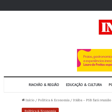
RIACHÃO & REGIÃO
EDUCAÇÃO & CULTURA
P
Início
/
Política & Economia
/
Itiúba – PSB fará reunião
Política & Economia