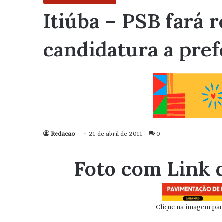
Itiúba – PSB fará 
candidatura a pref
Redacao
21 de abril de 2011
0
Foto com Link 
Clique na imagem para