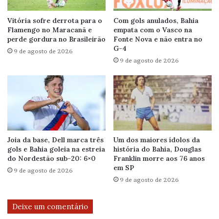
Vitória sofre derrota para o
Com gols anulados, Bahia
Flamengo no Maracanã e
empata com o Vasco na
perde gordura no Brasileirão
Fonte Nova e não entra no
G-4
9 de agosto de 2026
9 de agosto de 2026
Joia da base, Dell marca três
Um dos maiores ídolos da
gols e Bahia goleia na estreia
história do Bahia, Douglas
do Nordestão sub-20: 6×0
Franklin morre aos 76 anos
em SP
9 de agosto de 2026
9 de agosto de 2026
Deixe um comentário