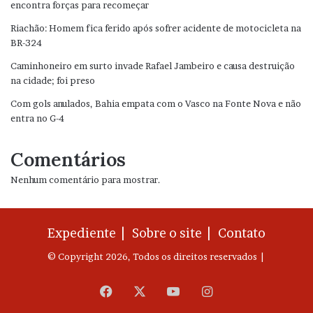
encontra forças para recomeçar
Riachão: Homem fica ferido após sofrer acidente de motocicleta na
BR-324
Caminhoneiro em surto invade Rafael Jambeiro e causa destruição
na cidade; foi preso
Com gols anulados, Bahia empata com o Vasco na Fonte Nova e não
entra no G-4
Comentários
Nenhum comentário para mostrar.
Expediente |
Sobre o site |
Contato
© Copyright 2026, Todos os direitos reservados |
Facebook
X
YouTube
Instagram