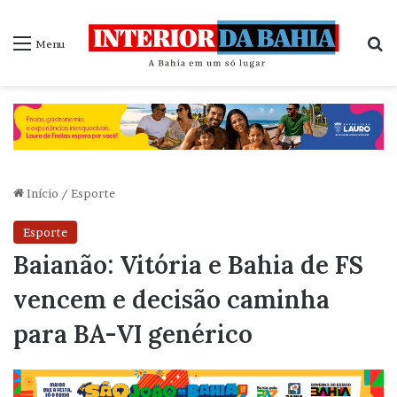
P
Menu
Início
/
Esporte
Esporte
Baianão: Vitória e Bahia de FS
vencem e decisão caminha
para BA-VI genérico