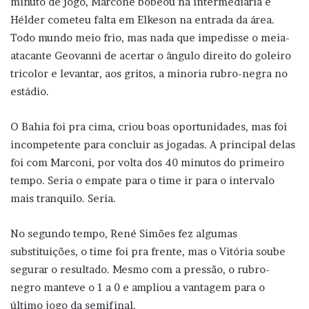
minuto de jogo, Marcone bobeou na intermediária e
Hélder cometeu falta em Elkeson na entrada da área.
Todo mundo meio frio, mas nada que impedisse o meia-
atacante Geovanni de acertar o ângulo direito do goleiro
tricolor e levantar, aos gritos, a minoria rubro-negra no
estádio.
O Bahia foi pra cima, criou boas oportunidades, mas foi
incompetente para concluir as jogadas. A principal delas
foi com Marconi, por volta dos 40 minutos do primeiro
tempo. Seria o empate para o time ir para o intervalo
mais tranquilo. Seria.
No segundo tempo, René Simões fez algumas
substituições, o time foi pra frente, mas o Vitória soube
segurar o resultado. Mesmo com a pressão, o rubro-
negro manteve o 1 a 0 e ampliou a vantagem para o
último jogo da semifinal.