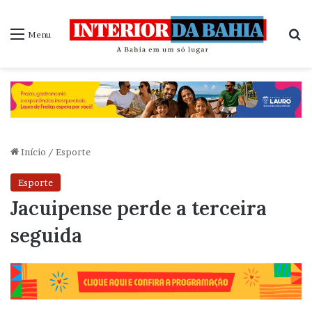
P
Menu
Início
/
Esporte
Esporte
Jacuipense perde a terceira
seguida