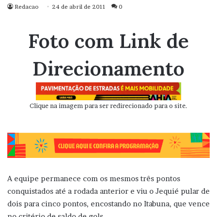
Redacao
24 de abril de 2011
0
Foto com Link de
Direcionamento
Clique na imagem para ser redirecionado para o site.
A equipe permanece com os mesmos três pontos
conquistados até a rodada anterior e viu o Jequié pular de
dois para cinco pontos, encostando no Itabuna, que vence
no critério de saldo de gols.