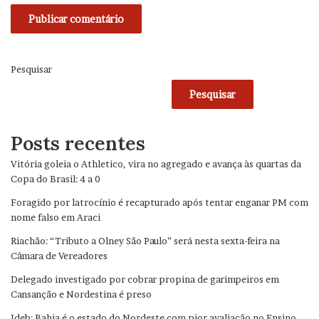
Pesquisar
Pesquisar
Posts recentes
Vitória goleia o Athletico, vira no agregado e avança às quartas da
Copa do Brasil: 4 a 0
Foragido por latrocínio é recapturado após tentar enganar PM com
nome falso em Araci
Riachão: “Tributo a Olney São Paulo” será nesta sexta-feira na
Câmara de Vereadores
Delegado investigado por cobrar propina de garimpeiros em
Cansanção e Nordestina é preso
Ideb: Bahia é o estado do Nordeste com pior avaliação no Ensino